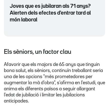
Joves que es jubilaran als 71 anys?
Alerten dels efectes d'entrar tard al
món laboral
Els sèniors, un factor clau
Afavorir que els majors de 65 anys que tinguin
bona salut, els sèniors, continuïn treballant seria
una de les opcions "més prometedores per
augmentar la mà d'obra", s'afirma en l'estudi, que
anima els diferents països a seguir allargant
l'edat de jubilació i limitar les jubilacions
anticipades.