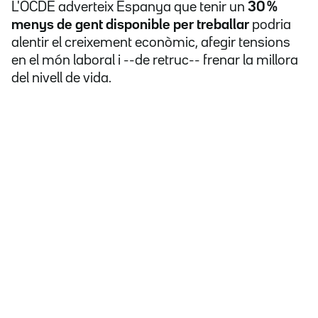
L'OCDE adverteix Espanya que tenir un
30 %
menys de gent disponible per treballar
podria
alentir el creixement econòmic, afegir tensions
en el món laboral i --de retruc-- frenar la millora
del nivell de vida.