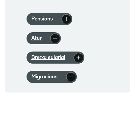
Pensions
Atur
Bretxa salarial
Migracions