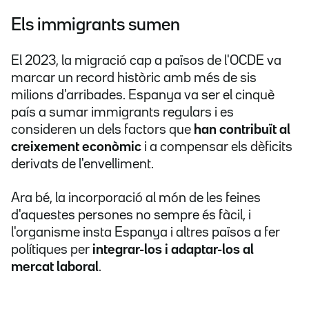
Els immigrants sumen
El 2023, la migració cap a països de l'OCDE va
marcar un record històric amb més de sis
milions d'arribades. Espanya va ser el cinquè
país a sumar immigrants regulars i es
consideren un dels factors que
han contribuït al
creixement econòmic
i a compensar els dèficits
derivats de l'envelliment.
Ara bé, la incorporació al món de les feines
d'aquestes persones no sempre és fàcil, i
l'organisme insta Espanya i altres països a fer
polítiques per
integrar-los i adaptar-los al
mercat laboral
.