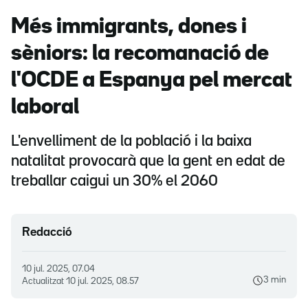
Més immigrants, dones i
sèniors: la recomanació de
l'OCDE a Espanya pel mercat
laboral
L'envelliment de la població i la baixa
natalitat provocarà que la gent en edat de
treballar caigui un 30% el 2060
Redacció
10 jul. 2025, 07.04
3 min
Actualitzat
10 jul. 2025, 08.57