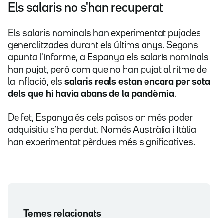
Els salaris no s'han recuperat
Els salaris nominals han experimentat pujades
generalitzades durant els últims anys. Segons
apunta l'informe, a Espanya els salaris nominals
han pujat, però com que no han pujat al ritme de
la inflació, els
salaris reals estan encara per sota
dels que hi havia abans de la pandèmia
.
De fet, Espanya és dels països on més poder
adquisitiu s'ha perdut. Només Austràlia i Itàlia
han experimentat pèrdues més significatives.
Temes relacionats