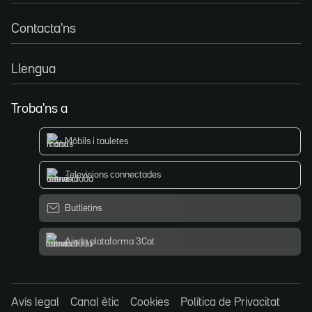
Contacta'ns
Llengua
Troba'ns a
Mòbils i tauletes
Televisions connectades
Butlletins
Ajuda plataforma 3Cat
Avís legal
Canal ètic
Cookies
Política de Privacitat