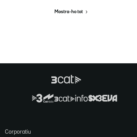
Mostra-ho tot
Corporatiu