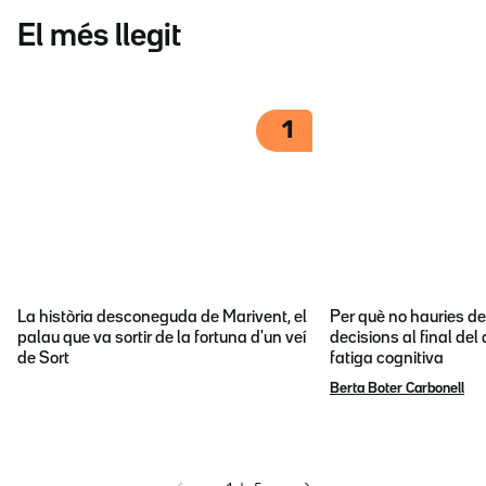
El més llegit
1
La història desconeguda de Marivent, el
Per què no hauries d
palau que va sortir de la fortuna d'un veí
decisions al final del
de Sort
fatiga cognitiva
Berta Boter Carbonell