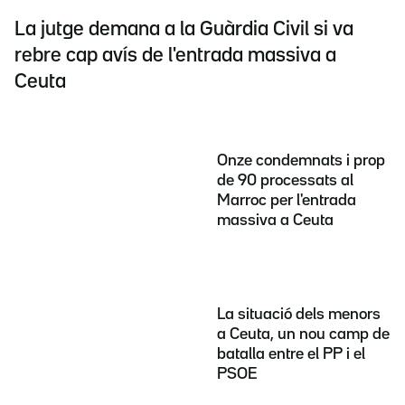
La jutge demana a la Guàrdia Civil si va
rebre cap avís de l'entrada massiva a
Ceuta
Onze condemnats i prop
de 90 processats al
Marroc per l'entrada
massiva a Ceuta
La situació dels menors
a Ceuta, un nou camp de
batalla entre el PP i el
PSOE