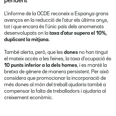
pendent
L'informe de la OCDE reconeix a Espanya grans
avenços en la reducció de l'atur els últims anys,
tot i que encara és l'únic país dels anomenats
desenvolupats on la
taxa d'atur supera el 10%,
duplicant la mitjana.
També alerta, però, que les
dones
no han tingut
el mateix accés a les feines, la taxa d'ocupació és
10 punts inferior a la dels homes
, i es manté la
bretxa de gènere de manera persistent. Per això
considera que promocionar la incorporació de
més dones al món del treball ajudaria també a
compensar la falta de treballadors i ajudaria al
creixement econòmic.