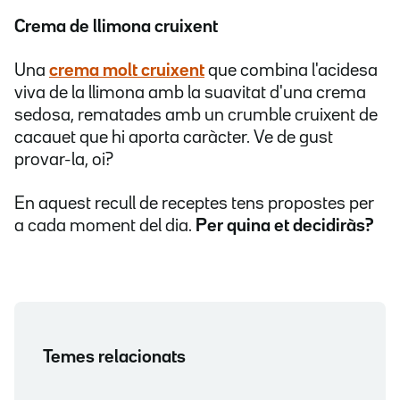
Crema de llimona cruixent
Una
crema molt cruixent
que combina l'acidesa
viva de la llimona amb la suavitat d'una crema
sedosa, rematades amb un crumble cruixent de
cacauet que hi aporta caràcter. Ve de gust
provar-la, oi?
En aquest recull de receptes tens propostes per
a cada moment del dia.
Per quina et decidiràs?
Temes relacionats