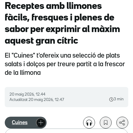
Receptes amb llimones
fàcils, fresques i plenes de
sabor per exprimir al màxim
aquest gran cítric
El "Cuines" t'ofereix una selecció de plats
salats i dolços per treure partit a la frescor
de la llimona
20 maig 2026, 12.44
3 min
Actualitzat
20 maig 2026, 12.47
Cuines