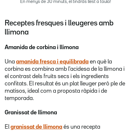
En menys de 30 minuts, el tindràs llest a taula!
Receptes fresques i lleugeres amb
llimona
Amanida de corbina i llimona
Una
amanida fresca i equilibrada
en què la
corbina es combina amb l'acidesa de la llimona i
el contrast dels fruits secs i els ingredients
confitats. El resultat és un plat lleuger però ple de
matisos, ideal com a proposta ràpida i de
temporada.
Granissat de llimona
El
granissat de llimona
és una recepta