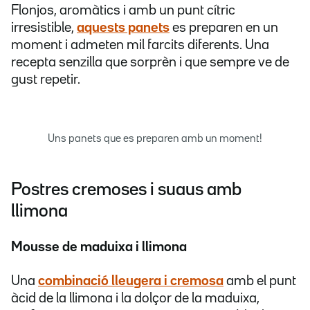
Flonjos, aromàtics i amb un punt cítric
irresistible,
aquests panets
es preparen en un
moment i admeten mil farcits diferents. Una
recepta senzilla que sorprèn i que sempre ve de
gust repetir.
Uns panets que es preparen amb un moment!
Postres cremoses i suaus amb
llimona
Mousse de maduixa i llimona
Una
combinació lleugera i cremosa
amb el punt
àcid de la llimona i la dolçor de la maduixa,