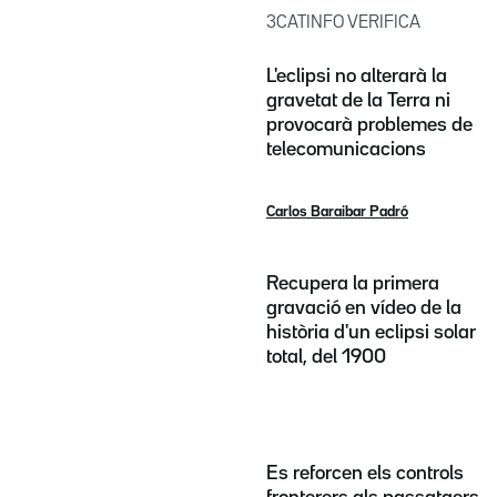
3CATINFO VERIFICA
L'eclipsi no alterarà la
gravetat de la Terra ni
provocarà problemes de
telecomunicacions
Carlos Baraibar Padró
Recupera la primera
gravació en vídeo de la
història d'un eclipsi solar
total, del 1900
Es reforcen els controls