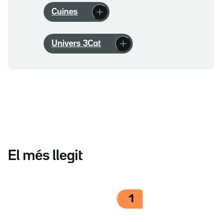
Cuines
Univers 3Cat
El més llegit
1