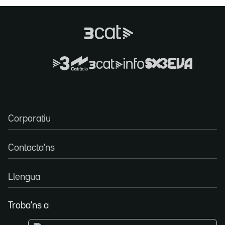
Corporatiu
Contacta'ns
Llengua
Troba'ns a