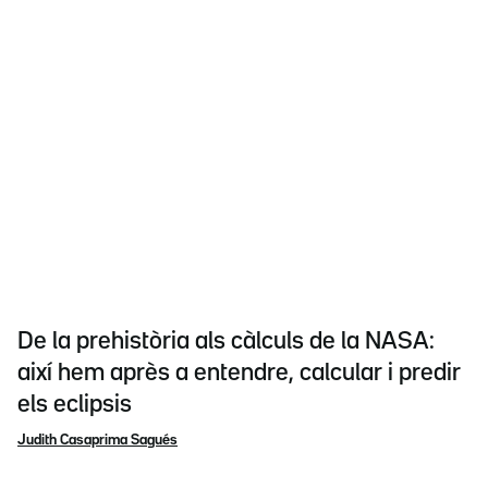
De la prehistòria als càlculs de la NASA:
així hem après a entendre, calcular i predir
els eclipsis
Judith Casaprima Sagués