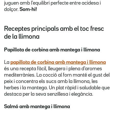
juguen amb l'equilibri perfecte entre acidesa i
dolçor.
Som-hi!
Receptes principals amb el toc fresc
de la llimona
Papillota de corbina amb mantega i llimona
La
papillota de corbina amb mantega i llimona
és una recepta fàcil, lleugera i plena d'aromes
mediterrànies. La cocció al forn manté el gust del
peix i concentra els sucs amb la llimona, les
herbes i la mantega. Un plat ràpid i saludable que
destaca per la seva senzillesa i elegància.
Salmó amb mantega i llimona