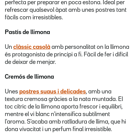
perfecta per preparar en poca estona. Ideal per
refrescar qualsevol àpat amb unes postres tant
fàcils com irresistibles.
Pastís de llimona
Un
clàssic casolà
amb personalitat on la llimona
és protagonista de principi a fi. Fàcil de fer i difícil
de deixar de menjar.
Cremós de llimona
Unes
postres suaus i delicades
, amb una
textura cremosa gràcies a la nata muntada. El
toc cítric de la llimona aporta frescor i equilibri,
mentre el vi blanc n'intensifica subtilment
l'aroma. S'acaba amb ratlladura de llima, que hi
dona vivacitat i un perfum final irresistible.