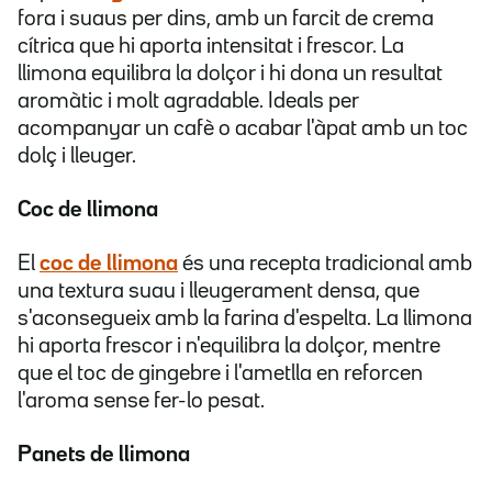
fora i suaus per dins, amb un farcit de crema
cítrica que hi aporta intensitat i frescor. La
llimona equilibra la dolçor i hi dona un resultat
aromàtic i molt agradable. Ideals per
acompanyar un cafè o acabar l'àpat amb un toc
dolç i lleuger.
Coc de llimona
El
coc de llimona
és una recepta tradicional amb
una textura suau i lleugerament densa, que
s'aconsegueix amb la farina d'espelta. La llimona
hi aporta frescor i n'equilibra la dolçor, mentre
que el toc de gingebre i l'ametlla en reforcen
l'aroma sense fer-lo pesat.
Panets de llimona