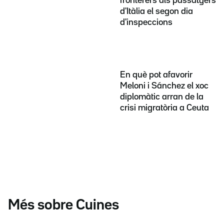
fronterers als passatgers
d'Itàlia el segon dia
d'inspeccions
En què pot afavorir
Meloni i Sánchez el xoc
diplomàtic arran de la
crisi migratòria a Ceuta
Més sobre Cuines