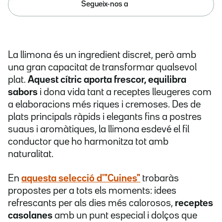
Segueix-nos a
La llimona és un ingredient discret, però amb
una gran capacitat de transformar qualsevol
plat.
Aquest cítric aporta frescor, equilibra
sabors
i dona vida tant a receptes lleugeres com
a elaboracions més riques i cremoses. Des de
plats principals ràpids i elegants fins a postres
suaus i aromàtiques, la llimona esdevé el fil
conductor que ho harmonitza tot amb
naturalitat.
En
aquesta selecció d'"Cuines"
trobaràs
propostes per a tots els moments: idees
refrescants per als dies més calorosos,
receptes
casolanes
amb un punt especial i dolços que