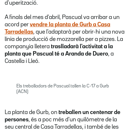
d'uperització.
A finals del mes d'abril, Pascual va arribar a un
acord per
vendre la planta de Gurb a Casa
Tarradellas
, que l'adaptarà per obrir-hi una nova
línia de producció de mozzarella per a pizzes. La
companyia lletera
traslladarà l'activitat a la
planta que Pascual té a Aranda de Duero
, a
Castella i Lleó.
Els treballadors de Pascual tallen la C-17 a Gurb
(ACN)
La planta de Gurb, on
treballen un centenar de
persones
, és a poc més d'un quilòmetre de la
seu central de Casa Tarradellas, i també de les