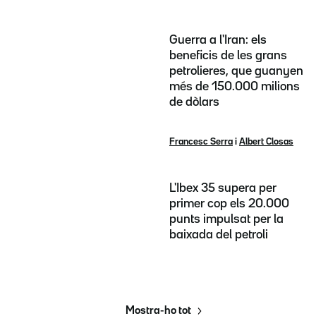
Guerra a l'Iran: els
beneficis de les grans
petrolieres, que guanyen
més de 150.000 milions
de dòlars
Francesc Serra
i
Albert Closas
L'Ibex 35 supera per
primer cop els 20.000
punts impulsat per la
baixada del petroli
Mostra-ho tot