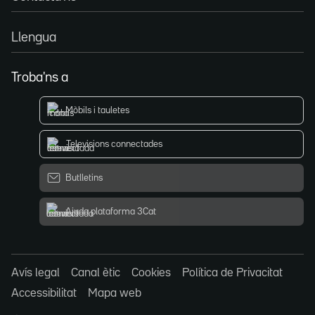
Llengua
Troba'ns a
Mòbils i tauletes
Televisions connectades
Butlletins
Ajuda plataforma 3Cat
Avís legal
Canal ètic
Cookies
Política de Privacitat
Accessibilitat
Mapa web