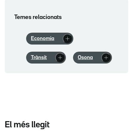
Temes relacionats
Economia
Trànsit
Osona
El més llegit