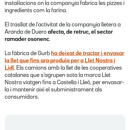
instal·lacions on la companyia fabrica les pizzes i
ingredients com la farina.
El trasllat de l'activitat de la companyia lletera a
Aranda de Duero
afecta, de retruc, el sector
ramader osonenc
.
La fàbrica de Gurb
ha deixat de tractar i envasar
la llet que fins ara produïa per a Llet Nostra i
Lidl
. Els camions amb la llet de les cooperatives
catalanes que s'agrupen sota la marca Llet
Nostra viatgen fins a Castella i Lleó, per envasar-
la i mantenir així el subministrament als
consumidors.