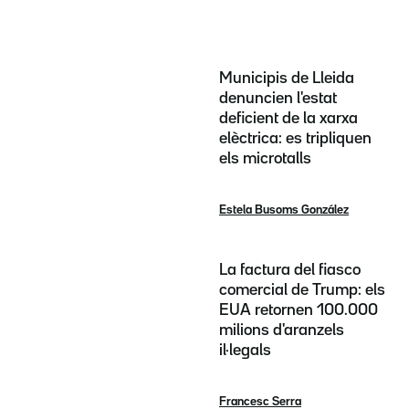
Municipis de Lleida
denuncien l'estat
deficient de la xarxa
elèctrica: es tripliquen
els microtalls
Estela Busoms González
La factura del fiasco
comercial de Trump: els
EUA retornen 100.000
milions d'aranzels
il·legals
Francesc Serra