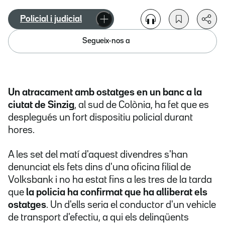
Policial i judicial
Segueix-nos a
Un atracament amb ostatges en un banc a la
ciutat de Sinzig
, al sud de Colònia, ha fet que es
desplegués un fort dispositiu policial durant
hores.
A les set del matí d'aquest divendres s'han
denunciat els fets dins d'una oficina filial de
Volksbank i no ha estat fins a les tres de la tarda
que
la policia ha confirmat que ha alliberat els
ostatges
. Un d'ells seria el conductor d'un vehicle
de transport d'efectiu, a qui els delinqüents