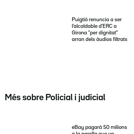
Puigtió renuncia a ser
l'alcaldable d'ERC a
Girona "per dignitat"
arran dels àudios filtrats
Més sobre Policial i judicial
eBay pagarà 50 milions