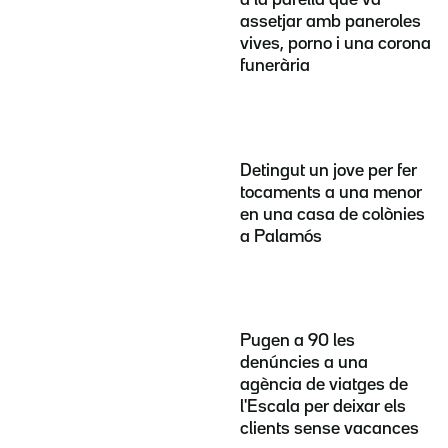
a la parella que va
assetjar amb paneroles
vives, porno i una corona
funerària
Detingut un jove per fer
tocaments a una menor
en una casa de colònies
a Palamós
Pugen a 90 les
denúncies a una
agència de viatges de
l'Escala per deixar els
clients sense vacances