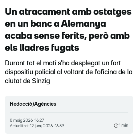
Un atracament amb ostatges
en un banc a Alemanya
acaba sense ferits, però amb
els lladres fugats
Durant tot el matí s'ha desplegat un fort
dispositiu policial al voltant de l'oficina de la
ciutat de Sinzig
Redacció/Agències
8 maig 2026, 16.27
1 min
Actualitzat
12 juny 2026, 16.59