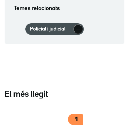
Temes relacionats
Policial i judicial
El més llegit
1