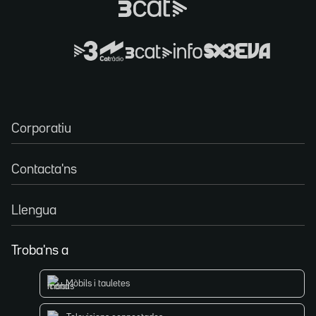
Corporatiu
Contacta'ns
Llengua
Troba'ns a
Mòbils i tauletes