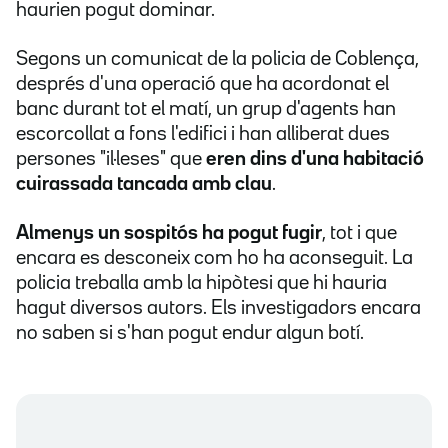
haurien pogut dominar.
Segons un comunicat de la policia de Coblença,
després d'una operació que ha acordonat el
banc durant tot el matí, un grup d'agents han
escorcollat a fons l'edifici i han alliberat dues
persones "il·leses" que
eren dins d'una habitació
cuirassada tancada amb clau
.
Almenys un sospitós ha pogut fugir
, tot i que
encara es desconeix com ho ha aconseguit. La
policia treballa amb la hipòtesi que hi hauria
hagut diversos autors. Els investigadors encara
no saben si s'han pogut endur algun botí.