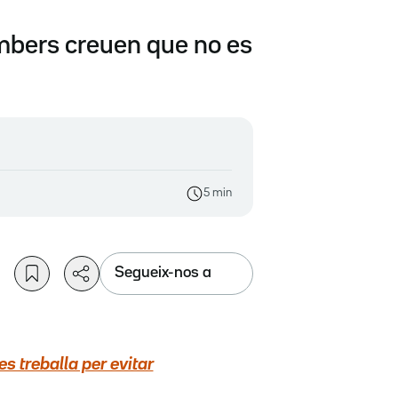
ombers creuen que no es
5 min
Segueix-nos a
es treballa per evitar