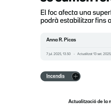
El foc afecta una supe
podrà estabilitzar fins
Anna R. Picas
7 jul. 2025, 13.50
Actualitzat
13 set. 2025
Incendis
Actualització de la n