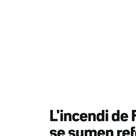
L'incendi de 
se sumen ref