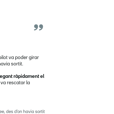
pilot va poder girar
via sortit.
egant ràpidament el
 va rescatar la
e, des d'on havia sortit