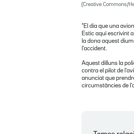
(Creative Commons/He
"El dia que una avio
Estic aquí escrivint 
la dona aquest dium
l'accident.
Aquest dilluns la pol
contra el pilot de l'a
anunciat que prendrà 
circumstàncies de l'