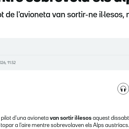
t de l'avioneta van sortir-ne il·lesos,
026, 11.52
 pilot d'una avioneta
van sortir il·lesos
aquest dissabt
topar a l'aire mentre sobrevolaven els Alps austríacs