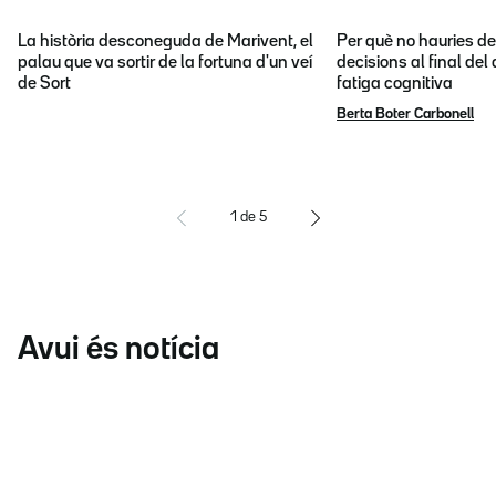
La història desconeguda de Marivent, el
Per què no hauries d
palau que va sortir de la fortuna d'un veí
decisions al final del
de Sort
fatiga cognitiva
Berta Boter Carbonell
1
de
5
Avui és notícia