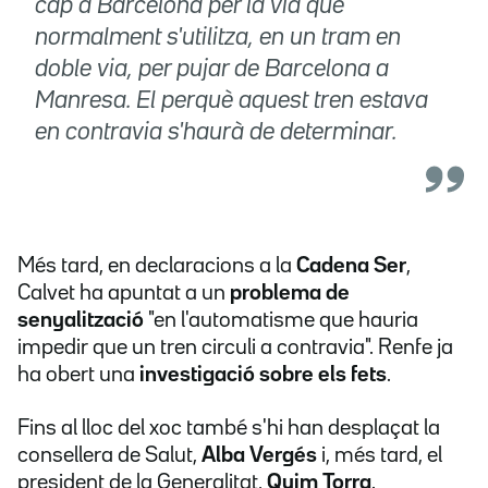
cap a Barcelona per la via que
normalment s'utilitza, en un tram en
doble via, per pujar de Barcelona a
Manresa. El perquè aquest tren estava
en contravia s'haurà de determinar.
Més tard, en declaracions a la
Cadena Ser
,
Calvet ha apuntat a un
problema de
senyalització
"en l'automatisme que hauria
impedir que un tren circuli a contravia". Renfe ja
ha obert una
investigació sobre els fets
.
Fins al lloc del xoc també s'hi han desplaçat la
consellera de Salut,
Alba Vergés
i, més tard, el
president de la Generalitat,
Quim Torra
.