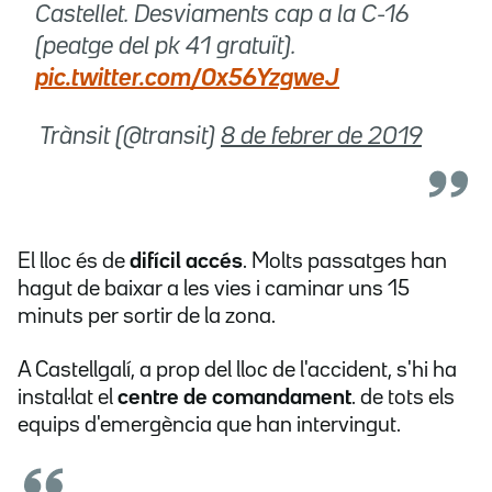
Castellet. Desviaments cap a la C-16
(peatge del pk 41 gratuït).
pic.twitter.com/0x56YzgweJ
 Trànsit (@transit)
8 de febrer de 2019
El lloc és de
difícil accés
. Molts passatges han
hagut de baixar a les vies i caminar uns 15
minuts per sortir de la zona.
A Castellgalí, a prop del lloc de l'accident, s'hi ha
instal·lat el
centre de comandament
. de tots els
equips d'emergència que han intervingut.