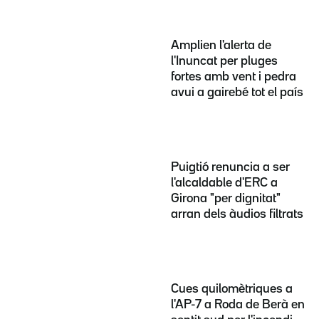
Amplien l'alerta de
l'Inuncat per pluges
fortes amb vent i pedra
avui a gairebé tot el país
Puigtió renuncia a ser
l'alcaldable d'ERC a
Girona "per dignitat"
arran dels àudios filtrats
Cues quilomètriques a
l'AP-7 a Roda de Berà en