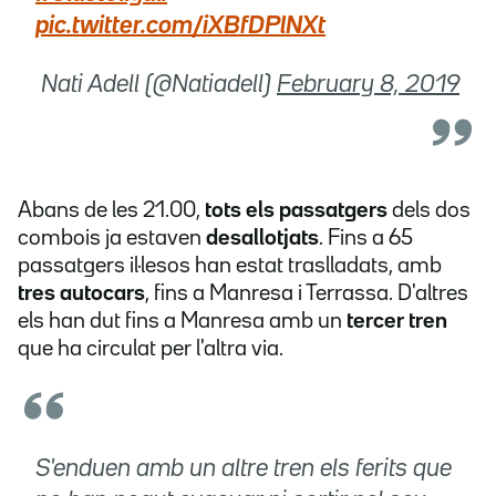
pic.twitter.com/iXBfDPlNXt
 Nati Adell (@Natiadell)
February 8, 2019
Abans de les 21.00,
tots els passatgers
dels dos
combois ja estaven
desallotjats
. Fins a 65
passatgers il·lesos han estat traslladats, amb
tres autocars
, fins a Manresa i Terrassa. D'altres
els han dut fins a Manresa amb un
tercer tren
que ha circulat per l'altra via.
S'enduen amb un altre tren els ferits que