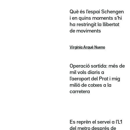
Què és l'espai Schengen
i en quins moments s'hi
ha restringit la llibertat
de moviments
Virgínia Arqué Nueno
Operació sortida: més de
mil vols diaris a
l'aeroport del Prat i mig
milió de cotxes a la
carretera
Es reprèn el servei a l'L1
del metro després de