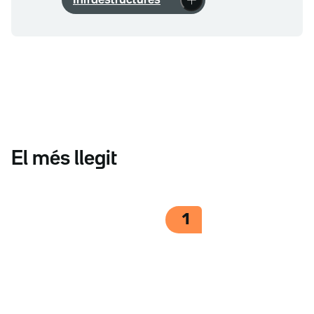
Infraestructures
El més llegit
1