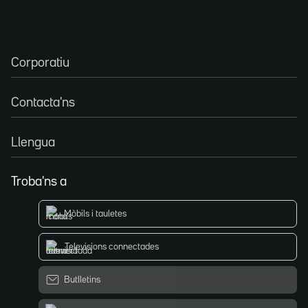
Corporatiu
Contacta'ns
Llengua
Troba'ns a
Mòbils i tauletes
Televisions connectades
Butlletins