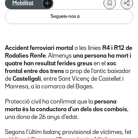
Mobilitat
Segueix-nos a
Accident ferroviari mortal
a les línies
R4 i R12 de
Rodalies Renfe
. Almenys
una persona ha mort i
quatre han resultat ferides greus
en el
xoc
frontal entre dos trens
a prop de l'antic baixador
de
Castellgalí
, entre Sant Vicenç de Castellet i
Manresa, a la comarca del Bages.
Protecció civil ha confirmat que la
persona
morta és la conductora d'un dels dos combois
,
una dona de 26 anys d'edat.
Segons l'últim balanç provisional de víctimes, fet