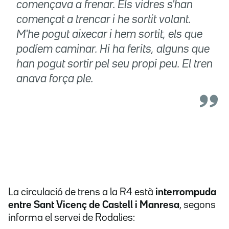
començava a frenar. Els vidres s'han
començat a trencar i he sortit volant.
M'he pogut aixecar i hem sortit, els que
podíem caminar. Hi ha ferits, alguns que
han pogut sortir pel seu propi peu. El tren
anava força ple.
La circulació de trens a la R4 està
interrompuda
entre Sant Vicenç de Castell i Manresa
, segons
informa el servei de Rodalies: