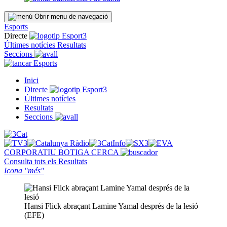
Obrir menu de navegació
Esports
Directe
Últimes notícies
Resultats
Seccions
Esports
Inici
Directe
Últimes notícies
Resultats
Seccions
CORPORATIU
BOTIGA
CERCA
Consulta tots els
Resultats
Icona "més"
Hansi Flick abraçant Lamine Yamal després de la lesió
(EFE)