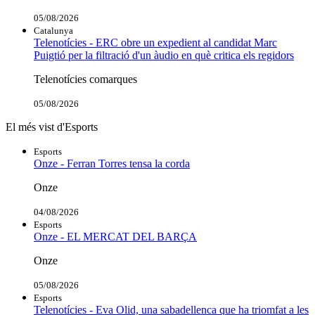
05/08/2026
Catalunya
Telenotícies - ERC obre un expedient al candidat Marc
Puigtió per la filtració d'un àudio en què critica els regidors
Telenotícies comarques
05/08/2026
El més vist d'Esports
Esports
Onze - Ferran Torres tensa la corda
Onze
04/08/2026
Esports
Onze - EL MERCAT DEL BARÇA
Onze
05/08/2026
Esports
Telenotícies - Eva Olid, una sabadellenca que ha triomfat a les