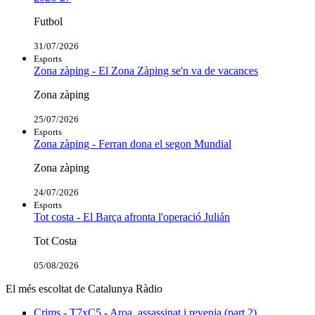
Futbol
31/07/2026
Esports
Zona zàping - El Zona Zàping se'n va de vacances
Zona zàping
25/07/2026
Esports
Zona zàping - Ferran dona el segon Mundial
Zona zàping
24/07/2026
Esports
Tot costa - El Barça afronta l'operació Julián
Tot Costa
05/08/2026
El més escoltat de Catalunya Ràdio
Crims - T7xC5 - Aroa, assassinat i revenja (part 2)