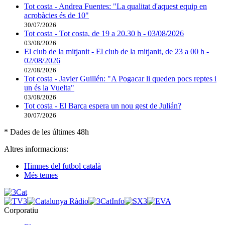
Tot costa - Andrea Fuentes: "La qualitat d'aquest equip en
acrobàcies és de 10"
30/07/2026
Tot costa - Tot costa, de 19 a 20.30 h - 03/08/2026
03/08/2026
El club de la mitjanit - El club de la mitjanit, de 23 a 00 h -
02/08/2026
02/08/2026
Tot costa - Javier Guillén: "A Pogacar li queden pocs reptes i
un és la Vuelta"
03/08/2026
Tot costa - El Barça espera un nou gest de Julián?
30/07/2026
* Dades de les últimes 48h
Altres informacions:
Himnes del futbol català
Més temes
Corporatiu