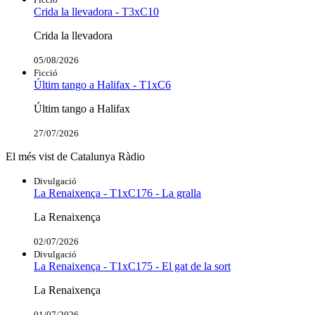
Crida la llevadora - T3xC10
Crida la llevadora
05/08/2026
Ficció
Últim tango a Halifax - T1xC6
Últim tango a Halifax
27/07/2026
El més vist de Catalunya Ràdio
Divulgació
La Renaixença - T1xC176 - La gralla
La Renaixença
02/07/2026
Divulgació
La Renaixença - T1xC175 - El gat de la sort
La Renaixença
01/07/2026