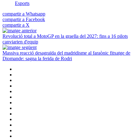
Esports
compartir a Whatsapp
compartir a Facebook
compartir a X
Revolució total a MotoGP en la graella del 2027: fins a 16 pilots
canviarien d'equip
Massiva reacció desagraïda del madridisme al faraònic fitxatge de
Diomande: sagna la ferida de Rodri