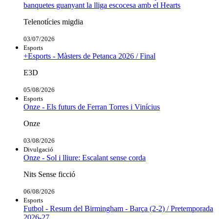
banquetes guanyant la lliga escocesa amb el Hearts
Telenotícies migdia
03/07/2026
Esports
+Esports - Màsters de Petanca 2026 / Final
E3D
05/08/2026
Esports
Onze - Els futurs de Ferran Torres i Vinícius
Onze
03/08/2026
Divulgació
Onze - Sol i lliure: Escalant sense corda
Nits Sense ficció
06/08/2026
Esports
Futbol - Resum del Birmingham - Barça (2-2) / Pretemporada
2026-27