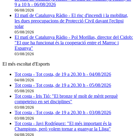
9 a 10 h - 06/08/2026
06/08/2026
El matí de Catalunya Ràdio - El risc d'incendi i la mobilitat,
les dues preocupacions de Protecció Civil davant l'eclipsi
solar
05/08/2026
El matí de Catalunya Ràdio - Pol Morillas, director del Cidob:
"El que ha funcionat és la cooperació entre el Marroc i
Espanya"
03/08/2026
El més escoltat d'Esports
Tot costa - Tot costa, de 19 a 20.30 h - 04/08/2026
04/08/2026
Tot costa - Tot costa, de 19 a 20.30 h - 05/08/2026
05/08/2026
Tot costa - Iris Tió: "El bronze té molt de mèrit perquè
competeixo en set disciplines"
03/08/2026
Tot costa - Tot costa, de 19 a 20.30 h - 03/08/2026
03/08/2026
Tot costa - Javi Rodríguez: "El més important és la
Champions, però volem tornar a guanyar la Lliga"
04/08/2026