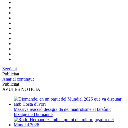
Següent
Publicitat
Anar al contingut
Publicitat
AVUI ÉS NOTÍCIA
Massiva reacció desagraïda del madridisme al faraònic
fitxatge de Diomandé