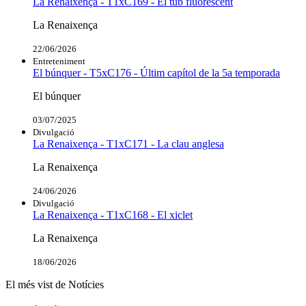
La Renaixença - T1xC169 - El tub fluorescent
La Renaixença
22/06/2026
Entreteniment
El búnquer - T5xC176 - Últim capítol de la 5a temporada
El búnquer
03/07/2025
Divulgació
La Renaixença - T1xC171 - La clau anglesa
La Renaixença
24/06/2026
Divulgació
La Renaixença - T1xC168 - El xiclet
La Renaixença
18/06/2026
El més vist de Notícies