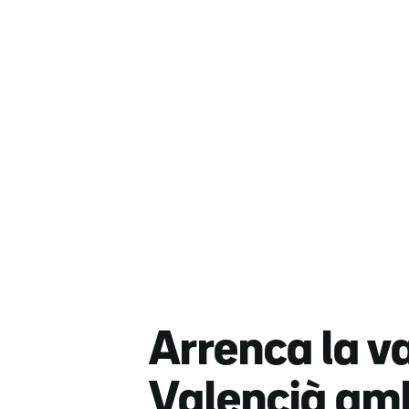
Arrenca la va
Valencià amb