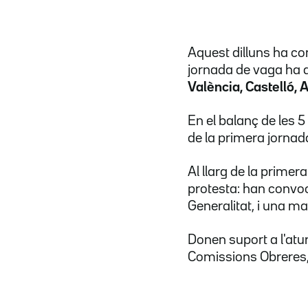
Aquest dilluns ha co
jornada de vaga ha 
València, Castelló, A
En el balanç de les 5
de la primera jorna
Al llarg de la primer
protesta: han convoca
Generalitat, i una ma
Donen suport a l'atu
Comissions Obreres, 