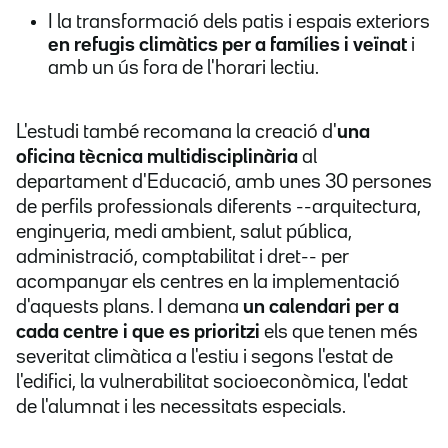
I la transformació dels patis i espais exteriors
en refugis climàtics per a famílies i veïnat
i
amb un ús fora de l'horari lectiu.
L'estudi també recomana la creació d'
una
oficina tècnica multidisciplinària
al
departament d'Educació, amb unes 30 persones
de perfils professionals diferents --arquitectura,
enginyeria, medi ambient, salut pública,
administració, comptabilitat i dret-- per
acompanyar els centres en la implementació
d'aquests plans. I demana
un calendari per a
cada centre i que es prioritzi
els que tenen més
severitat climàtica a l'estiu i segons l'estat de
l'edifici, la vulnerabilitat socioeconòmica, l'edat
de l'alumnat i les necessitats especials.