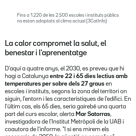
Fins a 1.220 de les 2.500 escoles i instituts públics
no estan adaptats al clima actual (3CatInfo)
La calor compromet la salut, el
benestar i l'aprenentatge
D'aquí a quatre anys, el 2030, es preveu que hi
hagi a Catalunya
entre 22 i 65 dies lectius amb
temperatures per sobre dels 27 graus
en
escoles i instituts, segons la zona del territori on
siguin, l'entorn i les característiques de l'edifici. En
l'últim cas, els 65 dies, seria gairebé una quarta
part del curs escolar, alerta
Mar Satorras
,
investigadora de l'Institut Metròpoli de la UAB i
coautora de l'informe. "I si ens mirem els