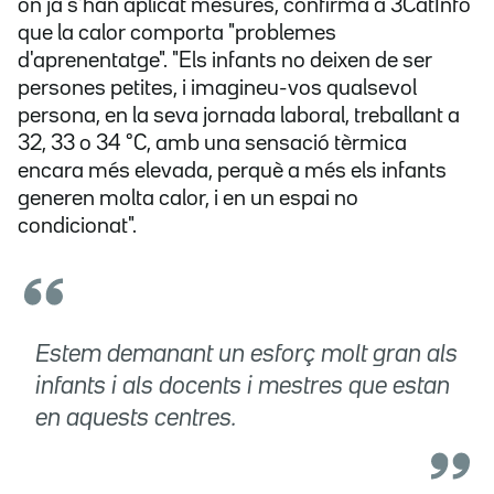
on ja s'han aplicat mesures, confirma a 3CatInfo
que la calor comporta "problemes
d'aprenentatge". "Els infants no deixen de ser
persones petites, i imagineu-vos qualsevol
persona, en la seva jornada laboral, treballant a
32, 33 o 34 °C, amb una sensació tèrmica
encara més elevada, perquè a més els infants
generen molta calor, i en un espai no
condicionat".
Estem demanant un esforç molt gran als
infants i als docents i mestres que estan
en aquests centres.