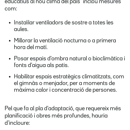
educatius al nou clima del país" inclou mesures
com:
Instal·lar ventiladors de sostre a totes les
aules.
Millorar la ventilació nocturna o a primera
hora del matí.
Posar espais d'ombra natural o bioclimàtica i
fonts d'aigua als patis.
Habilitar espais estratègics climatitzats, com
el gimnàs o menjador, per a moments de
màxima calor i concentració de persones.
Pel que fa al pla d'adaptació, que requereix més
planificació i obres més profundes, hauria
d'incloure: