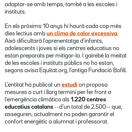
adaptar-se amb temps, també a les escoles i
instituts.
En els pròxims 10 anys hi haurà cada cop més
dies lectius amb
un clima de calor excessiva
.
Això dificultarà l'aprenentatge d'infants,
adolescents i joves si els centres educatius no
estan preparats per mitigar-la. I gairebé la meitat
de les escoles i instituts públics no ho estan,
segons avisa Equitat.org, l'antiga Fundació Bofill.
L'entitat ha publicat un
estudi
on proposa
mesures a curt i llarg termini per fer front a
l'emergència climàtica als
1.220 centres
educatius catalans
--d'un total de 2.500-- que,
asseguren, actualment no poden garantir el
confort energètic a alumnat i professorat.