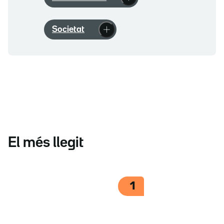
Societat
El més llegit
1