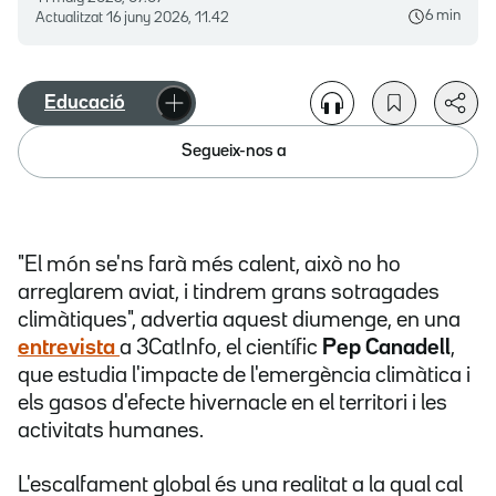
6 min
Actualitzat
16 juny 2026, 11.42
Educació
Segueix-nos a
"El món se'ns farà més calent, això no ho
arreglarem aviat, i tindrem grans sotragades
climàtiques", advertia aquest diumenge, en una
entrevista
a 3CatInfo, el científic
Pep Canadell
,
que estudia l'impacte de l'emergència climàtica i
els gasos d'efecte hivernacle en el territori i les
activitats humanes.
L'escalfament global és una realitat a la qual cal