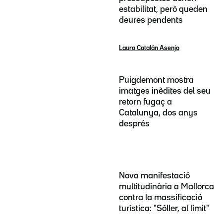
estabilitat, però queden
deures pendents
Laura Catalán Asenjo
Puigdemont mostra
imatges inèdites del seu
retorn fugaç a
Catalunya, dos anys
després
Nova manifestació
multitudinària a Mallorca
contra la massificació
turística: "Sóller, al límit"