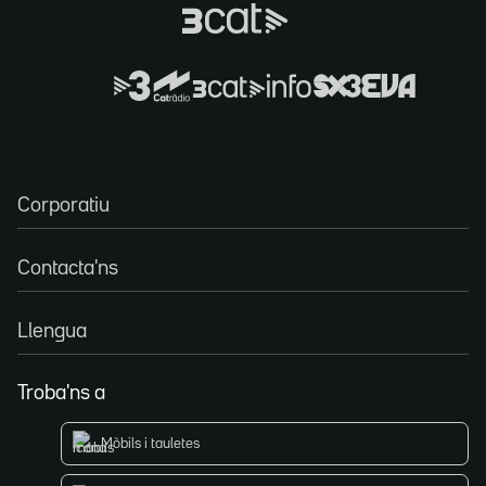
Corporatiu
Contacta'ns
Llengua
Troba'ns a
Mòbils i tauletes