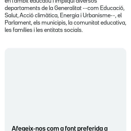
en l'àmbit educatiu i impliqui diversos
departaments de la Generalitat --com Educació,
Salut, Acció climàtica, Energia i Urbanisme--, el
Parlament, els municipis, la comunitat educativa,
les famílies i les entitats socials.
Afegeix-nos com a font preferida a