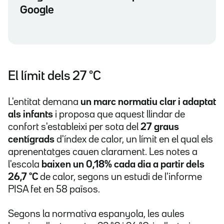
Google
El límit dels 27 °C
L'entitat demana
un marc normatiu clar i adaptat
als infants
i proposa que aquest llindar de
confort s'estableixi per sota del
27 graus
centígrads
d'índex de calor, un límit en el qual els
aprenentatges cauen clarament. Les notes a
l'escola
baixen un 0,18% cada dia a partir dels
26,7 °C
de calor, segons un estudi de l'informe
PISA fet en 58 països.
Segons la normativa espanyola, les aules