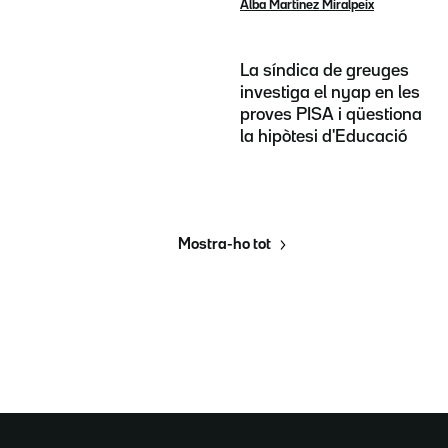
Alba Martínez Miralpeix
La síndica de greuges
investiga el nyap en les
proves PISA i qüestiona
la hipòtesi d'Educació
Mostra-ho tot