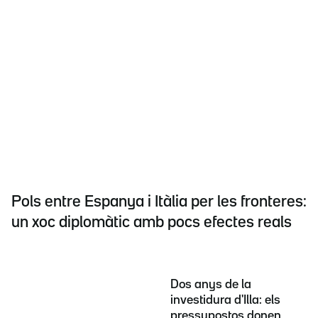
Pols entre Espanya i Itàlia per les fronteres:
un xoc diplomàtic amb pocs efectes reals
Dos anys de la
investidura d'Illa: els
pressupostos donen