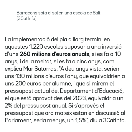
Barracons sota el sol en una escola de Salt
(3CatInfo)
La implementació del pla a llarg termini en
aquestes 1.220 escoles suposaria una inversió
d'uns
260 milions d'euros anuals
, si es fa a 10
anys, i de la meitat, si es fa a cinc anys, com
explica Mar Satorras: "A deu anys vista, serien
uns 130 milions d'euros l'any, que equivaldrien a
uns 200 euros per alumne, i que si mirem el
pressupost actual del Departament d'Educació,
el que està aprovat des del 2023, equivaldria un
2% del pressupost anual. Si s'aprovés el
pressupost que ara mateix estan en discussió al
Parlament, seria menys, un 1,5%", diu a 3CatInfo.