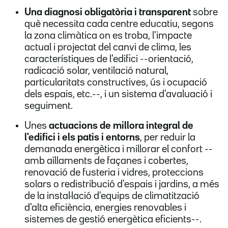
Una diagnosi obligatòria i transparent
sobre
què necessita cada centre educatiu, segons
la zona climàtica on es troba, l'impacte
actual i projectat del canvi de clima, les
característiques de l'edifici --orientació,
radicació solar, ventilació natural,
particularitats constructives, ús i ocupació
dels espais, etc.--, i un sistema d'avaluació i
seguiment.
Unes
actuacions de millora integral de
l'edifici i els patis i entorns
, per reduir la
demanada energètica i millorar el confort --
amb aïllaments de façanes i cobertes,
renovació de fusteria i vidres, proteccions
solars o redistribució d'espais i jardins, a més
de la instal·lació d'equips de climatització
d'alta eficiència, energies renovables i
sistemes de gestió energètica eficients--.