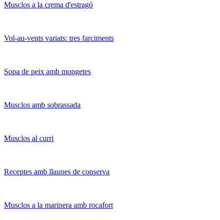
Musclos a la crema d'estragó
Vol-au-vents variats: tres farciments
Sopa de peix amb mongetes
Musclos amb sobrassada
Musclos al curri
Receptes amb llaunes de conserva
Musclos a la marinera amb rocafort