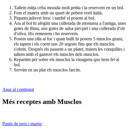
Tallem mitja ceba morada molt petita i la reservem en un bol.
Fem el mateix amb un quart de pebrot verd italià.
Piquem julivert fresc i també el posem al bol.
Ara al bol hi afegim una cullerada de mostassa a l'antiga, unes
gotes de llima, uns gotes de salsa piri-piri i una cullerada d'oli
d'oliva. Ho remenem i ho reservem.
Posem una olla al foc i quan bulli hi posem 5 musclos grans,
els tapem i els coem uns 20 segons fins que els musclos
s'obrin. Després els passem a un platet, traiem les conquilles i
tallem amb el ganivet els muscles dels musclos.
Repartim per sobre els musclos la vinagreta que hem fet al
bol.
Servim en un plat els musclos farcits.
Anar al contingut
Més receptes amb Musclos
Pastís de peix i marisc