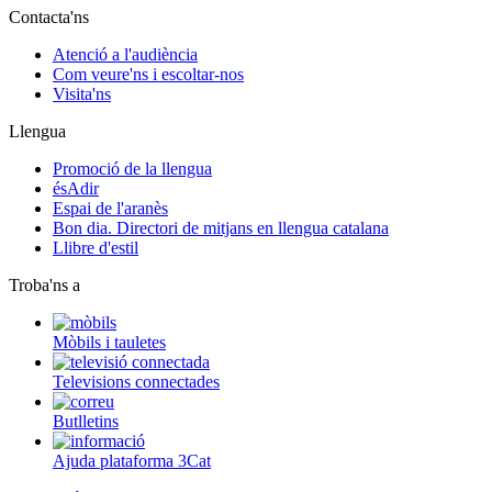
Contacta'ns
Atenció a l'audiència
Com veure'ns i escoltar-nos
Visita'ns
Llengua
Promoció de la llengua
ésAdir
Espai de l'aranès
Bon dia. Directori de mitjans en llengua catalana
Llibre d'estil
Troba'ns a
Mòbils i tauletes
Televisions connectades
Butlletins
Ajuda plataforma 3Cat