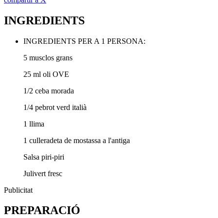
INGREDIENTS
INGREDIENTS PER A 1 PERSONA:
5 musclos grans
25 ml oli OVE
1/2 ceba morada
1/4 pebrot verd italià
1 llima
1 culleradeta de mostassa a l'antiga
Salsa piri-piri
Julivert fresc
Publicitat
PREPARACIÓ