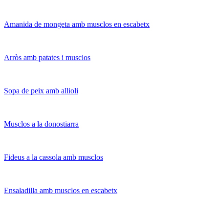
Amanida de mongeta amb musclos en escabetx
Arròs amb patates i musclos
Sopa de peix amb allioli
Musclos a la donostiarra
Fideus a la cassola amb musclos
Ensaladilla amb musclos en escabetx