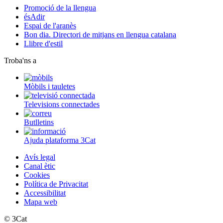
Promoció de la llengua
ésAdir
Espai de l'aranès
Bon dia. Directori de mitjans en llengua catalana
Llibre d'estil
Troba'ns a
Mòbils i tauletes
Televisions connectades
Butlletins
Ajuda plataforma 3Cat
Avís legal
Canal ètic
Cookies
Política de Privacitat
Accessibilitat
Mapa web
© 3Cat