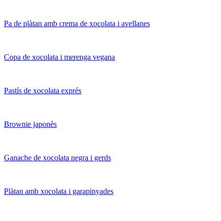
Pa de plàtan amb crema de xocolata i avellanes
Copa de xocolata i merenga vegana
Pastís de xocolata exprés
Brownie japonès
Ganache de xocolata negra i gerds
Plàtan amb xocolata i garapinyades