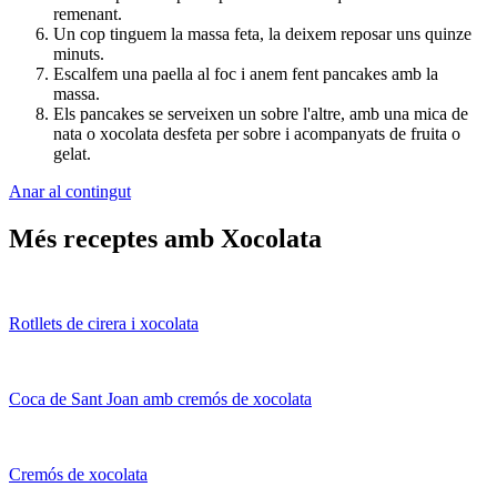
remenant.
Un cop tinguem la massa feta, la deixem reposar uns quinze
minuts.
Escalfem una paella al foc i anem fent pancakes amb la
massa.
Els pancakes se serveixen un sobre l'altre, amb una mica de
nata o xocolata desfeta per sobre i acompanyats de fruita o
gelat.
Anar al contingut
Més receptes amb Xocolata
Rotllets de cirera i xocolata
Coca de Sant Joan amb cremós de xocolata
Cremós de xocolata