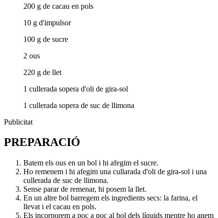
200 g de cacau en pols
10 g d'impulsor
100 g de sucre
2 ous
220 g de llet
1 cullerada sopera d'oli de gira-sol
1 cullerada sopera de suc de llimona
Publicitat
PREPARACIÓ
Batem els ous en un bol i hi afegim el sucre.
Ho remenem i hi afegim una cullarada d'oli de gira-sol i una
cullerada de suc de llimona.
Sense parar de remenar, hi posem la llet.
En un altre bol barregem els ingredients secs: la farina, el
llevat i el cacau en pols.
Els incorporem a poc a poc al bol dels líquids mentre ho anem