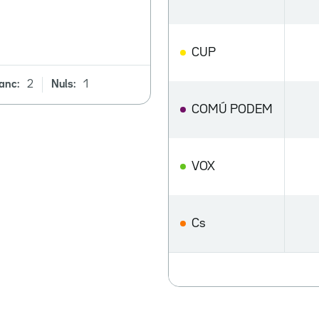
CUP
anc:
2
Nuls:
1
COMÚ PODEM
VOX
Cs