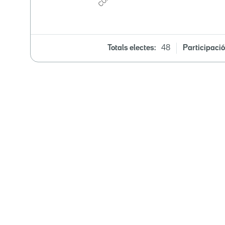
Totals electes:
48
Participació