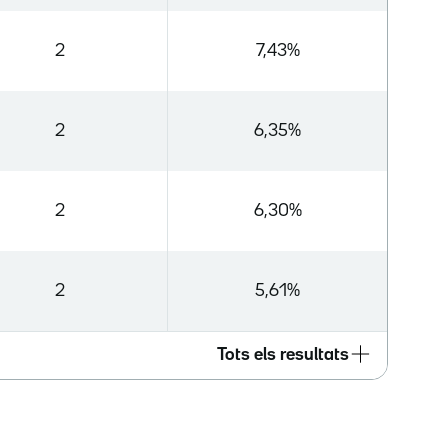
2
7,43%
2
6,35%
2
6,30%
2
5,61%
Tots els resultats