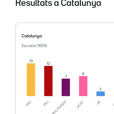
Resultats a Catalunya
Catalunya
Escrutini
100
%