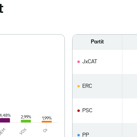
t
Partit
JxCAT
ERC
PSC
PP