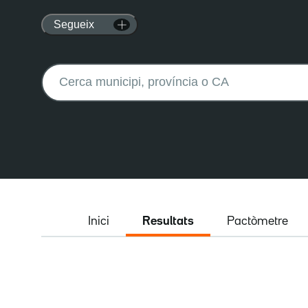
Segueix
Buscar:
Inici
Resultats
Pactòmetre