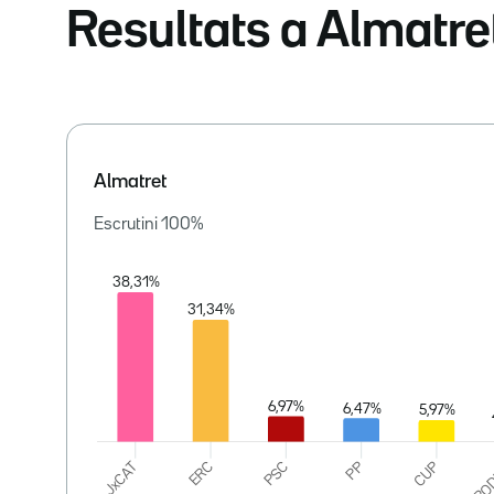
Resultats a Almatre
Almatret
Escrutini
100
%