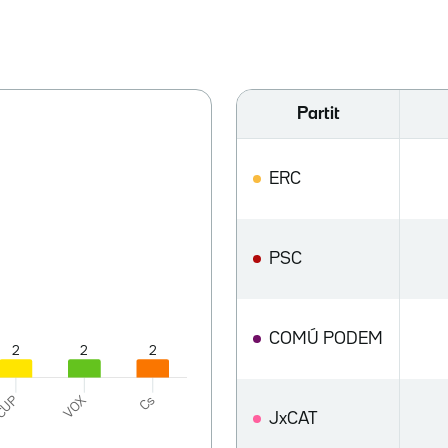
Partit
ERC
PSC
COMÚ PODEM
JxCAT