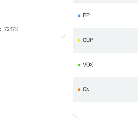
PP
:
72,17%
CUP
VOX
Cs