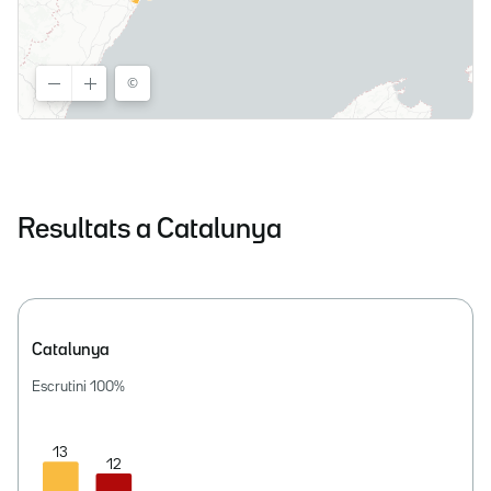
Resultats a Catalunya
Catalunya
Escrutini
100
%