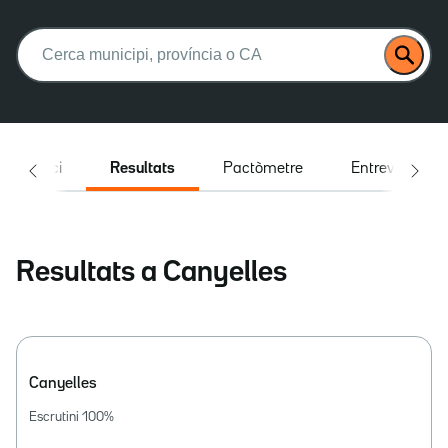
Buscar:
Inici
Resultats
Pactòmetre
Entrevistes
Resultats a Canyelles
Canyelles
Escrutini
100
%