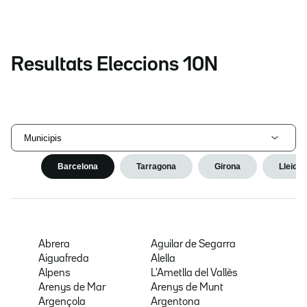
Resultats Eleccions 10N
Municipis
Barcelona
Tarragona
Girona
Lleida
Abrera
Aguilar de Segarra
Aiguafreda
Alella
Alpens
L'Ametlla del Vallès
Arenys de Mar
Arenys de Munt
Argençola
Argentona