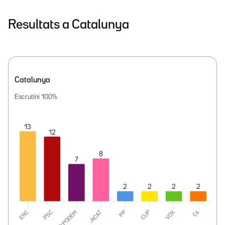
Resultats a Catalunya
Catalunya
Escrutini
100
%