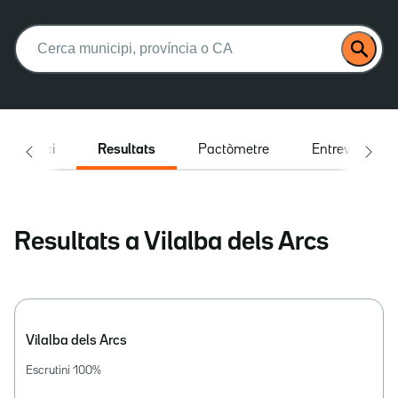
Buscar:
Inici
Resultats
Pactòmetre
Entrevistes
Resultats a Vilalba dels Arcs
Vilalba dels Arcs
Escrutini
100
%