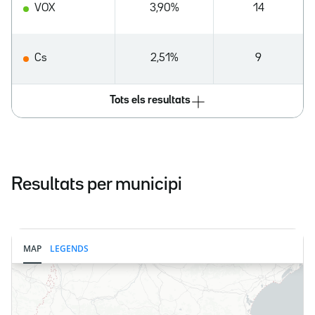
VOX
3,90%
14
Cs
2,51%
9
Tots els resultats
Resultats per municipi