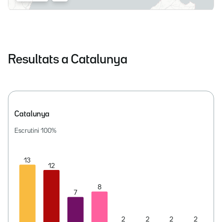
Resultats a Catalunya
Catalunya
Escrutini
100
%