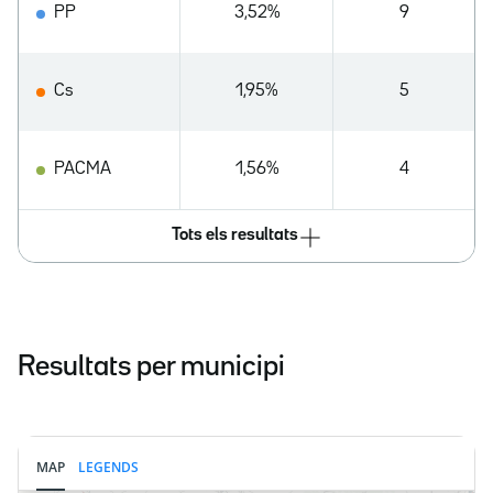
PP
3,52%
9
Cs
1,95%
5
PACMA
1,56%
4
Tots els resultats
Resultats per municipi