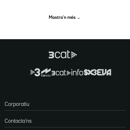
Mostra’n més
Corporatiu
Contacta'ns