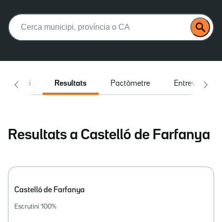
Buscar:
Inici
Resultats
Pactòmetre
Entrevistes
Resultats a Castelló de Farfanya
Castelló de Farfanya
Escrutini
100
%