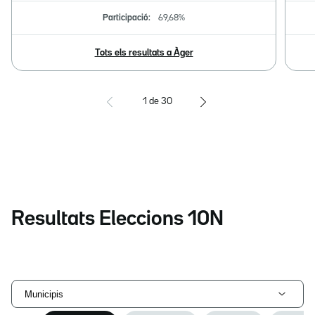
Participació:
69,68%
Tots els resultats a Àger
1
de
30
Resultats Eleccions 10N
Municipis