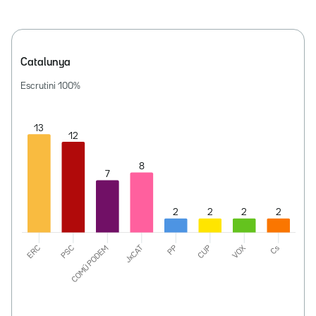
Catalunya
Escrutini
100
%