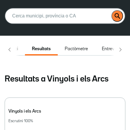
Buscar:
Inici
Resultats
Pactòmetre
Entrevistes
Resultats a Vinyols i els Arcs
Vinyols i els Arcs
Escrutini
100
%