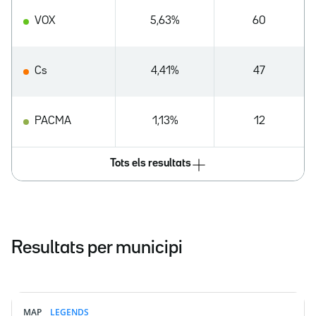
VOX
5,63%
60
Cs
4,41%
47
PACMA
1,13%
12
Tots els resultats
Resultats per municipi