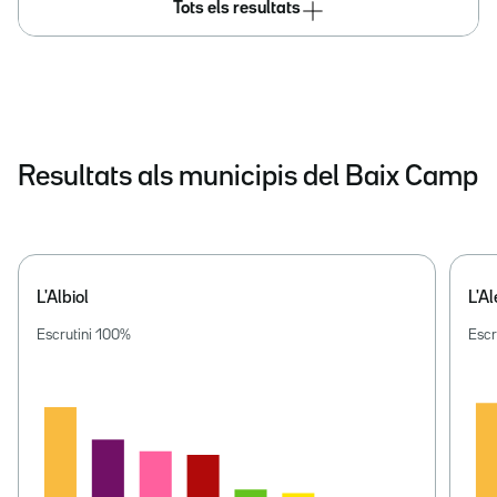
Tots els resultats
Resultats als municipis del Baix Camp
L'Albiol
L'Al
Escrutini
100
%
Escr