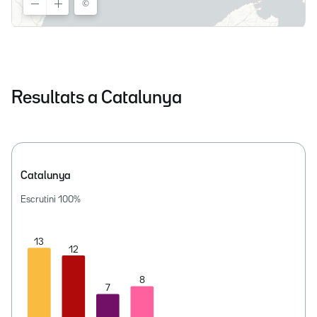
Resultats a Catalunya
Catalunya
Escrutini
100
%