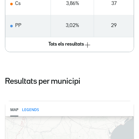
Cs
3,86%
37
PP
3,02%
29
Tots els resultats
Resultats per municipi