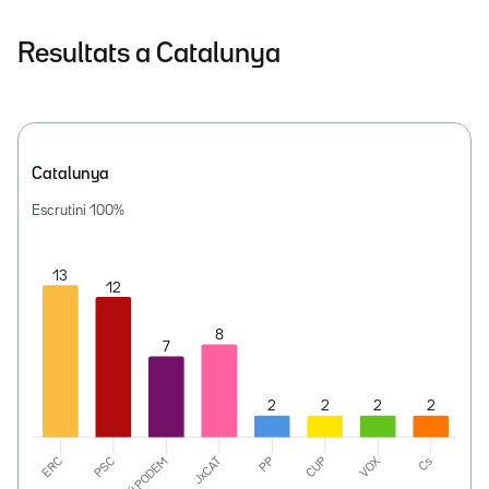
Resultats a Catalunya
Catalunya
Escrutini
100
%