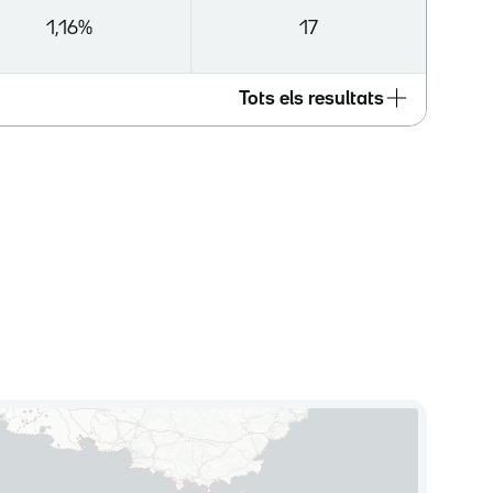
1,16%
17
Tots els resultats