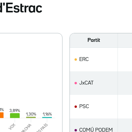
d'Estrac
Partit
ERC
JxCAT
PSC
COMÚ PODEM