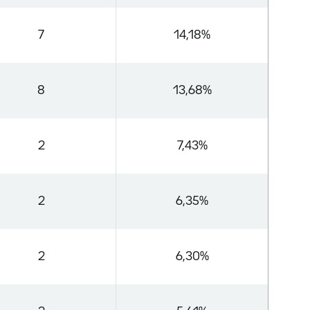
7
14,18%
8
13,68%
2
7,43%
2
6,35%
2
6,30%