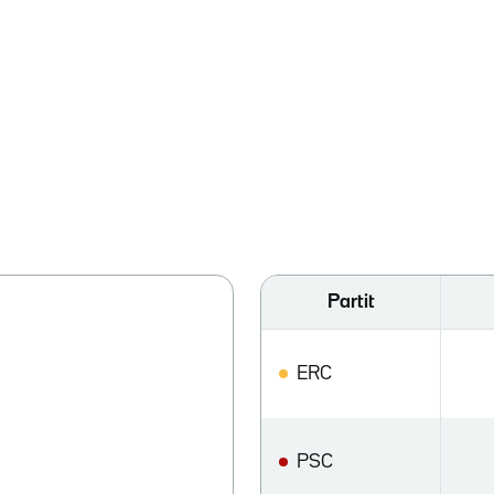
Partit
ERC
PSC