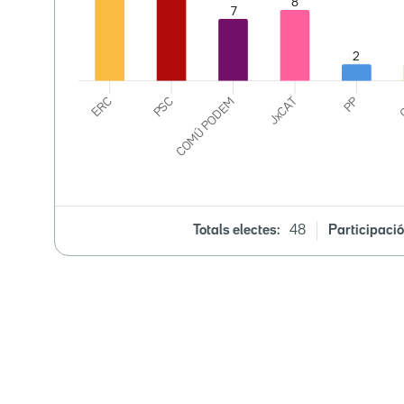
Totals electes:
48
Participació