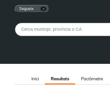
Segueix
Buscar:
Inici
Resultats
Pactòmetre