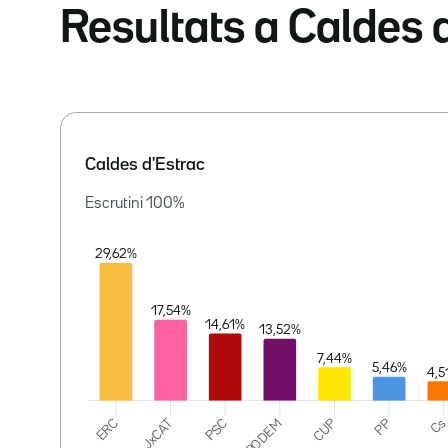
Resultats a Caldes 
Caldes d'Estrac
Escrutini
100
%