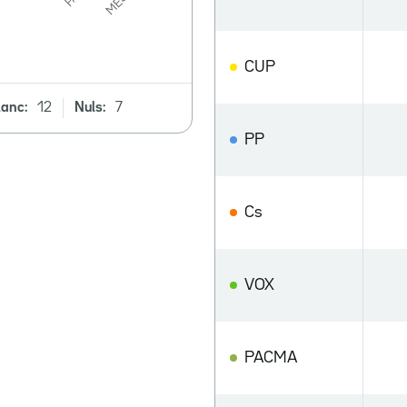
CUP
lanc:
12
Nuls:
7
PP
Cs
VOX
PACMA