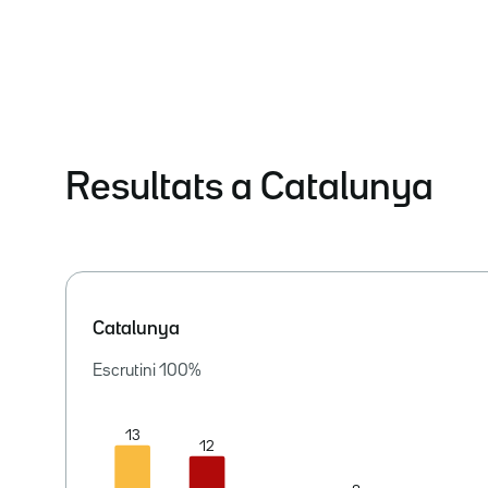
Resultats a Catalunya
Catalunya
Escrutini
100
%