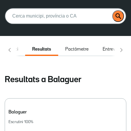
Buscar:
Inici
Resultats
Pactòmetre
Entrevistes
Resultats a Balaguer
Balaguer
Escrutini
100
%