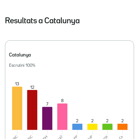
Resultats a Catalunya
Catalunya
Escrutini
100
%