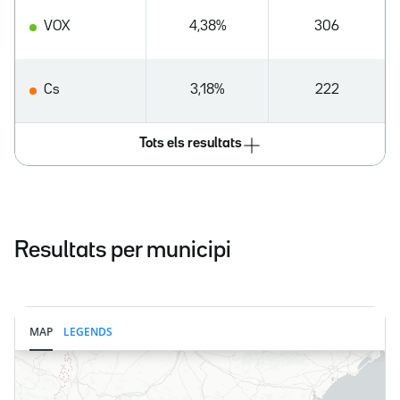
VOX
4,38%
306
Cs
3,18%
222
Tots els resultats
Resultats per municipi