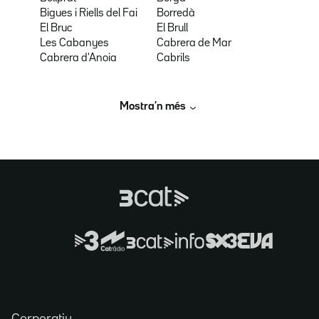
Bigues i Riells del Fai
Borredà
El Bruc
El Brull
Les Cabanyes
Cabrera de Mar
Cabrera d'Anoia
Cabrils
Mostra’n més