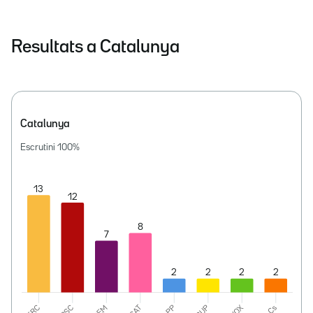
Resultats a Catalunya
Catalunya
Escrutini
100
%