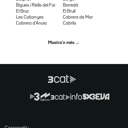
Bigues i Riells del Fai
Borredà
El Bruc
El Brull
Les Cabanyes
Cabrera de Mar
Cabrera d'Anoia
Cabrils
Mostra’n més