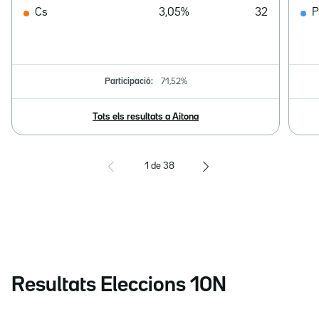
Cs
3,05%
32
Participació:
71,52%
Tots els resultats a Aitona
1
de
38
Resultats Eleccions 10N