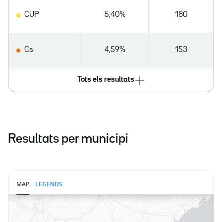
CUP
5,40%
180
Cs
4,59%
153
Tots els resultats
Resultats per municipi