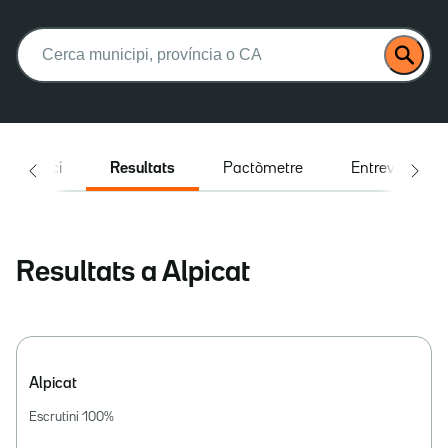
Buscar:
Inici
Resultats
Pactòmetre
Entrevistes
Resultats a Alpicat
Alpicat
Escrutini
100
%