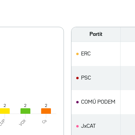
Partit
ERC
PSC
COMÚ PODEM
JxCAT