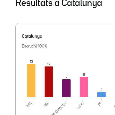
Resultats a Catalunya
Catalunya
Escrutini
100
%