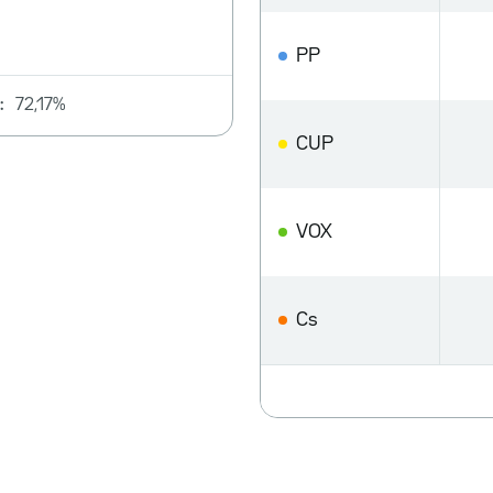
PP
:
72,17%
CUP
VOX
Cs