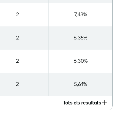
2
7,43%
2
6,35%
2
6,30%
2
5,61%
Tots els resultats