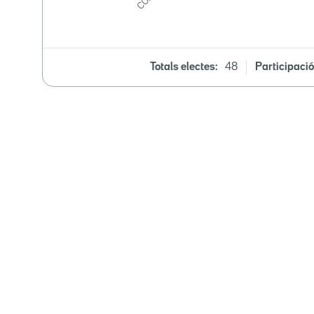
Totals electes:
48
Participació