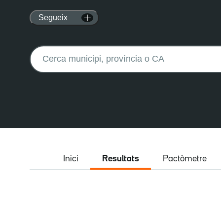
Segueix
Buscar:
Inici
Resultats
Pactòmetre