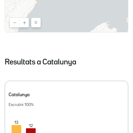
Resultats a Catalunya
Catalunya
Escrutini
100
%