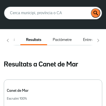
Buscar:
Inici
Resultats
Pactòmetre
Entrevistes
Resultats a Canet de Mar
Canet de Mar
Escrutini
100
%