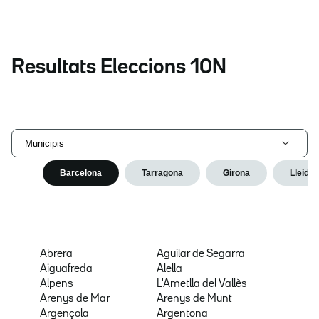
Resultats Eleccions 10N
Municipis
Barcelona
Tarragona
Girona
Lleida
Abrera
Aguilar de Segarra
Aiguafreda
Alella
Alpens
L'Ametlla del Vallès
Arenys de Mar
Arenys de Munt
Argençola
Argentona