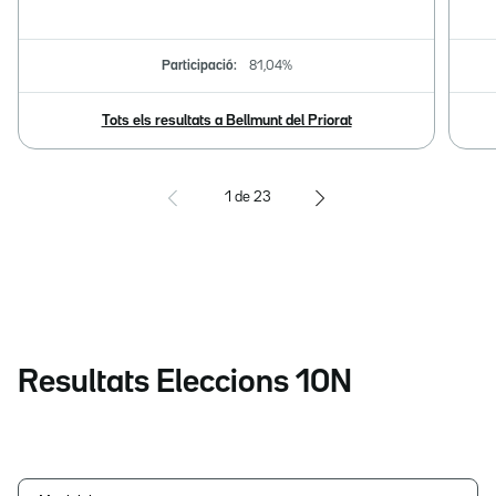
Participació:
81,04%
Tots els resultats a Bellmunt del Priorat
1
de
23
Resultats Eleccions 10N