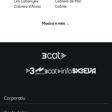
Les Cabanyes
Cabrera de Mar
Cabrera d'Anoia
Cabrils
Mostra’n més
Corporatiu