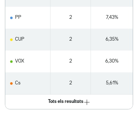
PP
2
7,43%
CUP
2
6,35%
VOX
2
6,30%
Cs
2
5,61%
Tots els resultats