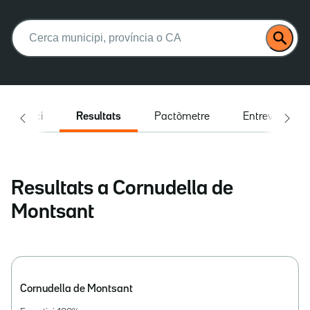
Buscar:
Inici
Resultats
Pactòmetre
Entrevistes
Resultats a Cornudella de
Montsant
Cornudella de Montsant