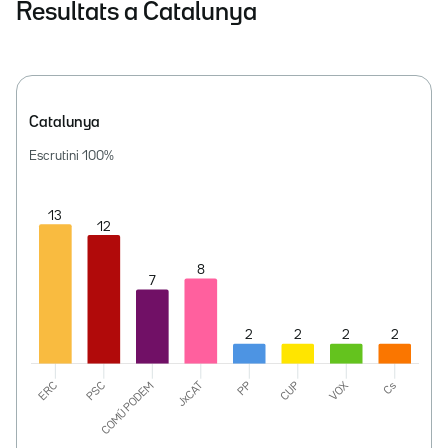
Resultats a Catalunya
Catalunya
Escrutini
100
%