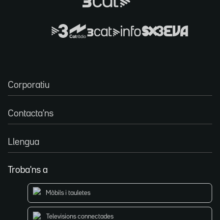
Corporatiu
Contacta'ns
Llengua
Troba'ns a
Mòbils i tauletes
Televisions connectades