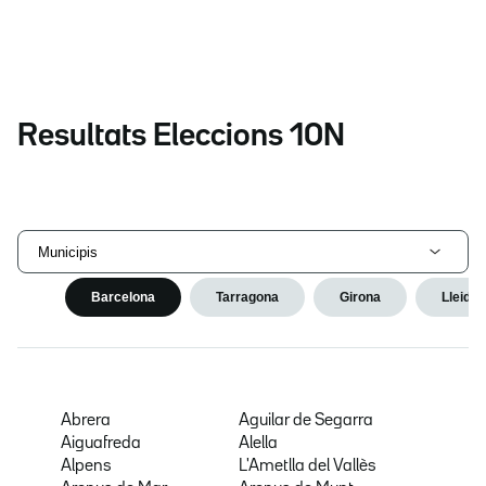
Resultats Eleccions 10N
Municipis
Barcelona
Tarragona
Girona
Lleida
Abrera
Aguilar de Segarra
Aiguafreda
Alella
Alpens
L'Ametlla del Vallès