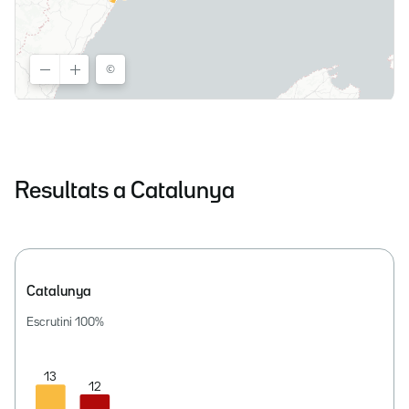
Resultats a Catalunya
Catalunya
Escrutini
100
%