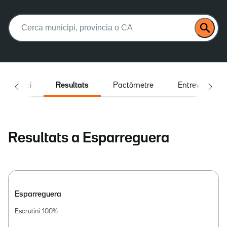
Buscar:
Inici
Resultats
Pactòmetre
Entrevistes
Resultats a Esparreguera
Esparreguera
Escrutini
100
%