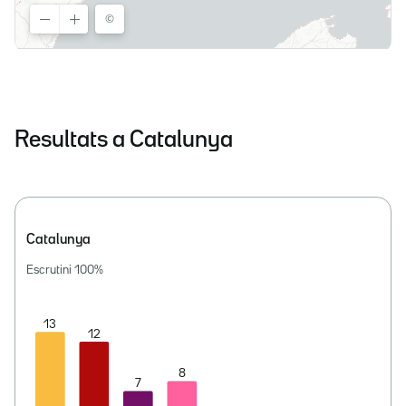
Resultats a Catalunya
Catalunya
Escrutini
100
%