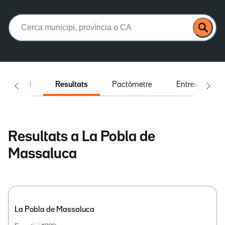
Buscar:
Inici
Resultats
Pactòmetre
Entrevistes
Resultats a La Pobla de
Massaluca
La Pobla de Massaluca