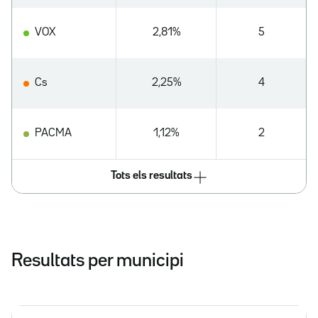
VOX
2,81%
5
Cs
2,25%
4
PACMA
1,12%
2
Tots els resultats
Resultats per municipi