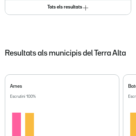
Tots els resultats
Resultats als municipis del Terra Alta
Arnes
Bat
Escrutini
100
%
Escr