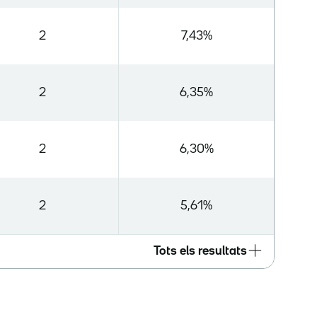
2
7,43%
2
6,35%
2
6,30%
2
5,61%
Tots els resultats