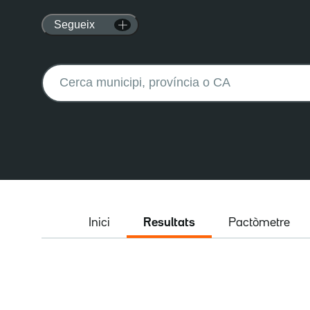
Segueix
Buscar:
Inici
Resultats
Pactòmetre