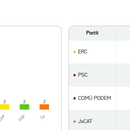
Partit
ERC
PSC
COMÚ PODEM
JxCAT