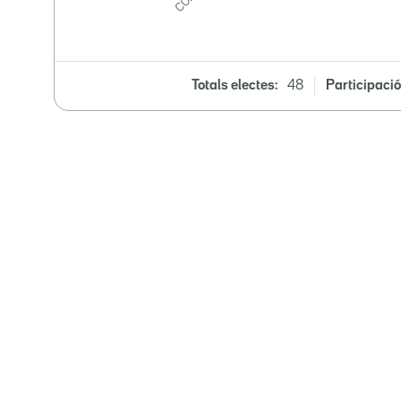
Totals electes:
48
Participació