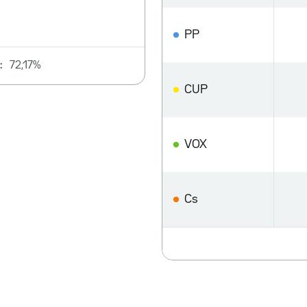
PP
:
72,17%
CUP
VOX
Cs