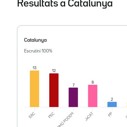
Resultats a Catalunya
Catalunya
Escrutini
100
%