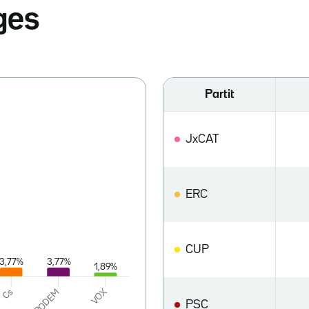
ges
Partit
JxCAT
ERC
CUP
PSC