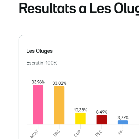
Resultats a Les Olu
Les Oluges
Escrutini
100
%