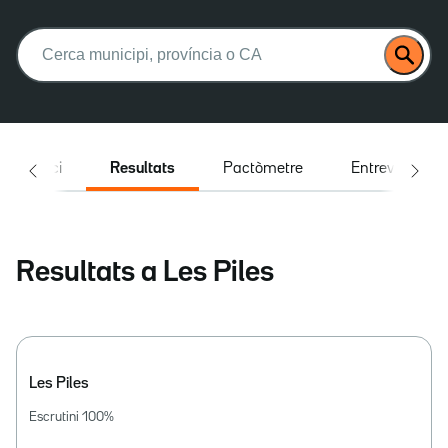
Buscar:
Inici
Resultats
Pactòmetre
Entrevistes
Resultats a Les Piles
Les Piles
Escrutini
100
%