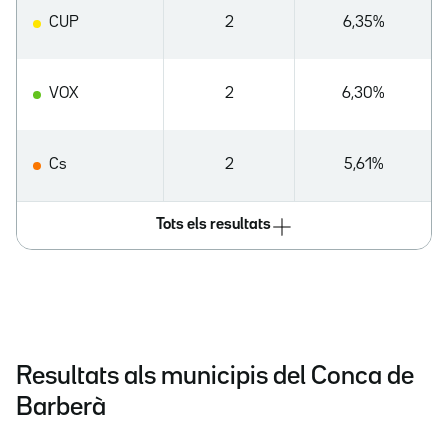
CUP
2
6,35%
VOX
2
6,30%
Cs
2
5,61%
Tots els resultats
Resultats als municipis del Conca de
Barberà