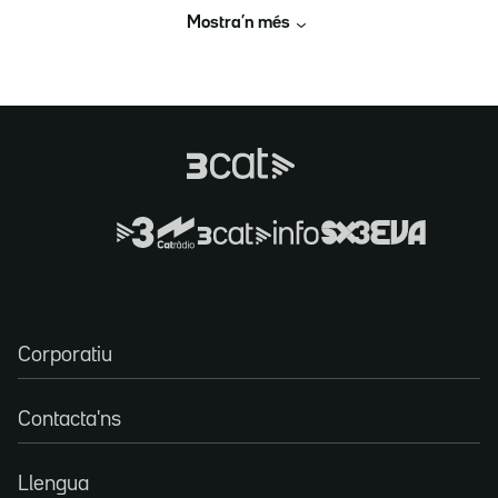
Mostra’n més
Corporatiu
Contacta'ns
Llengua