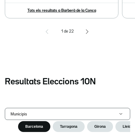
Tots els resultats a Barberà de la Conca
1
de
22
Resultats Eleccions 10N
Municipis
Barcelona
Tarragona
Girona
Lleida