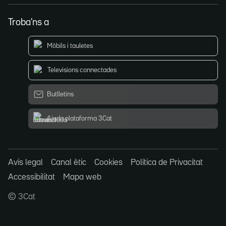
Troba'ns a
Mòbils i tauletes
Televisions connectades
Butlletins
Ajuda plataforma 3Cat
Avís legal
Canal ètic
Cookies
Política de Privacitat
Accessibilitat
Mapa web
© 3Cat