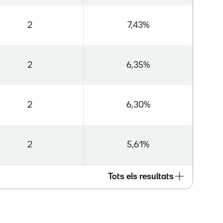
2
7,43%
2
6,35%
2
6,30%
2
5,61%
Tots els resultats