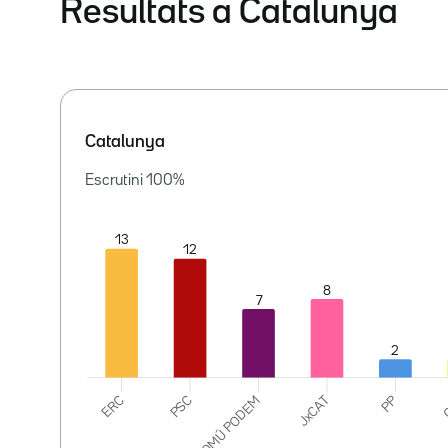
Resultats a Catalunya
Catalunya
Escrutini
100
%