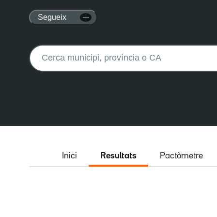
Segueix
Buscar:
Inici
Resultats
Pactòmetre