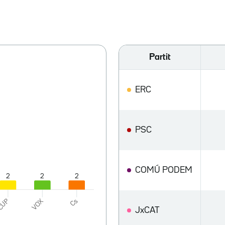
Partit
ERC
PSC
COMÚ PODEM
JxCAT