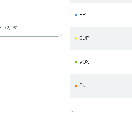
PP
:
72,17%
CUP
VOX
Cs