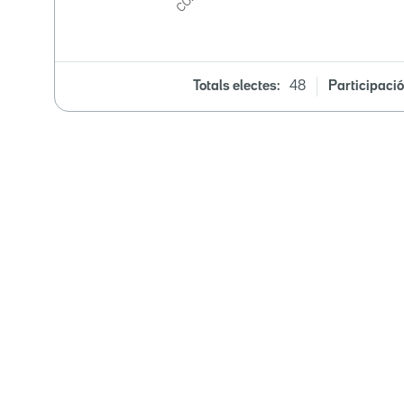
Totals electes:
48
Participació