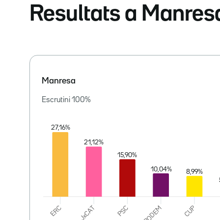
Resultats a Manres
Manresa
Escrutini
100
%