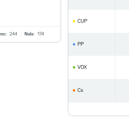
CUP
anc:
244
Nuls:
174
PP
VOX
Cs