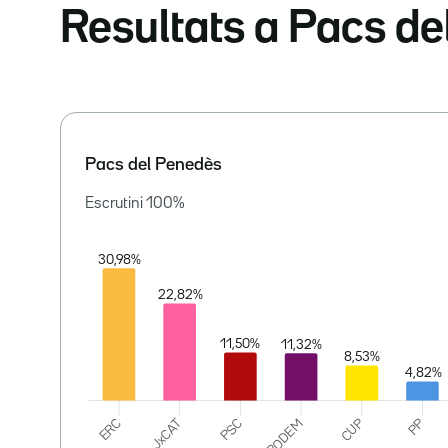
Resultats a Pacs d
Pacs del Penedès
Escrutini
100
%