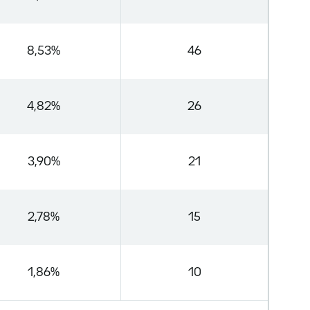
8,53%
46
4,82%
26
3,90%
21
2,78%
15
1,86%
10