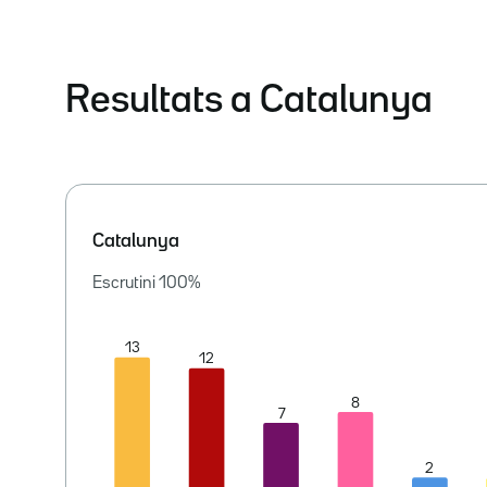
Resultats a Catalunya
Catalunya
Escrutini
100
%