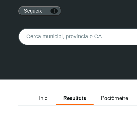
Segueix
Buscar:
Inici
Resultats
Pactòmetre