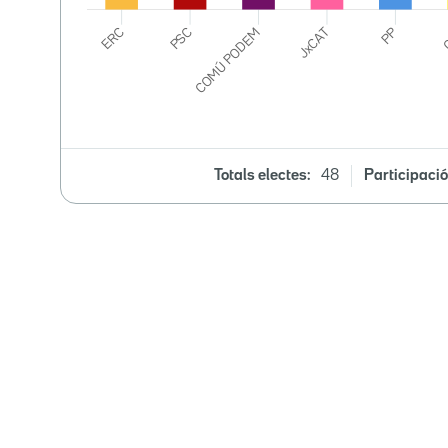
Totals electes:
48
Participació