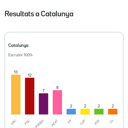
Resultats a Catalunya
Catalunya
Escrutini
100
%