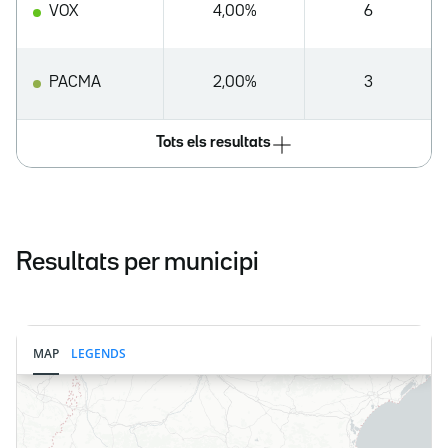
VOX
4,00%
6
PACMA
2,00%
3
Tots els resultats
Resultats per municipi