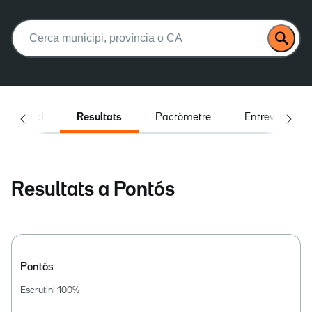
Buscar:
Inici
Resultats
Pactòmetre
Entrevistes
Resultats a Pontós
Pontós
Escrutini
100
%