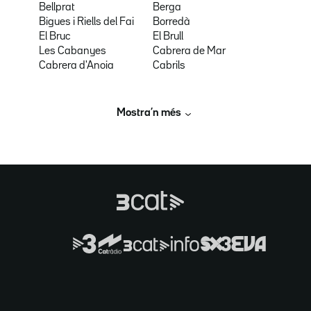
Bellprat
Berga
Bigues i Riells del Fai
Borredà
El Bruc
El Brull
Les Cabanyes
Cabrera de Mar
Cabrera d'Anoia
Cabrils
Mostra’n més