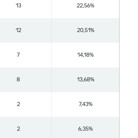
13
22,56%
12
20,51%
7
14,18%
8
13,68%
2
7,43%
2
6,35%