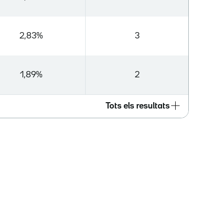
2,83%
3
1,89%
2
Tots els resultats