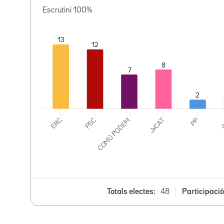
Escrutini
100
%
Totals electes:
48
Participació