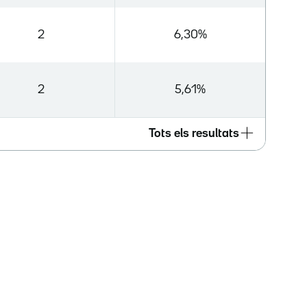
2
6,30%
2
5,61%
Tots els resultats