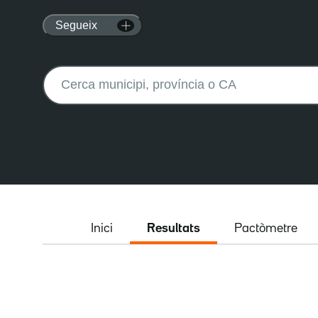
Segueix
Buscar:
Inici
Resultats
Pactòmetre