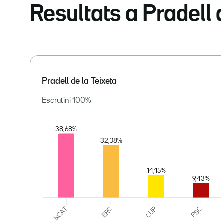
Resultats a Pradell 
Pradell de la Teixeta
Escrutini
100
%