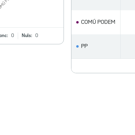
COMÚ PODEM
anc:
0
Nuls:
0
PP