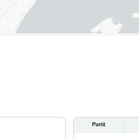
Partit