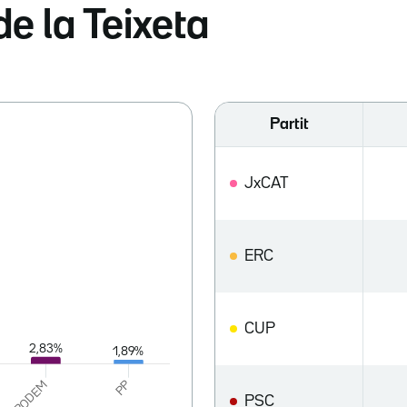
de la Teixeta
Partit
JxCAT
ERC
CUP
PSC