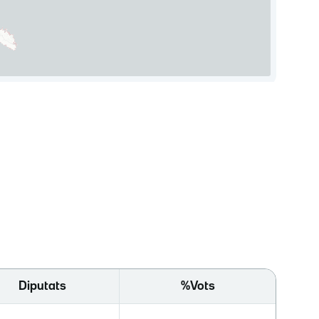
Diputats
%Vots