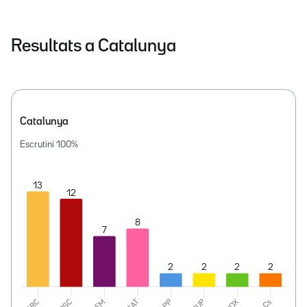
Resultats a Catalunya
Catalunya
Escrutini
100
%