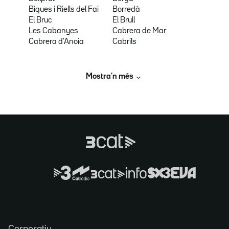
Bigues i Riells del Fai
Borredà
El Bruc
El Brull
Les Cabanyes
Cabrera de Mar
Cabrera d'Anoia
Cabrils
Mostra’n més