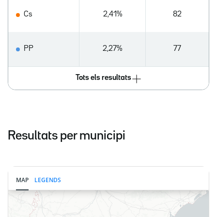
Cs
2,41%
82
PP
2,27%
77
Tots els resultats
Resultats per municipi