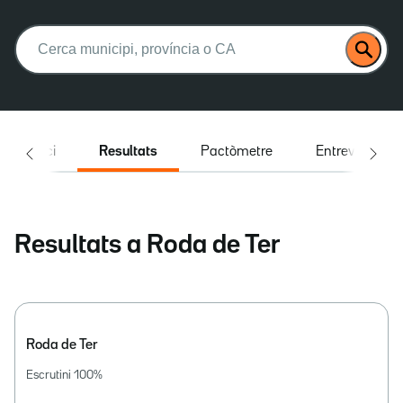
Buscar:
Inici
Resultats
Pactòmetre
Entrevistes
Resultats a Roda de Ter
Roda de Ter
Escrutini
100
%