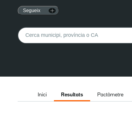
Segueix
Buscar:
Inici
Resultats
Pactòmetre