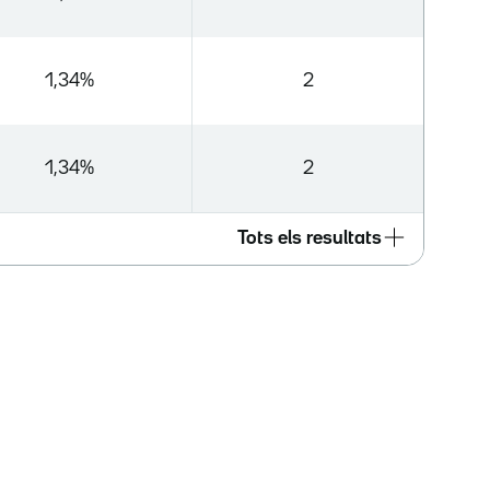
1,34%
2
1,34%
2
Tots els resultats