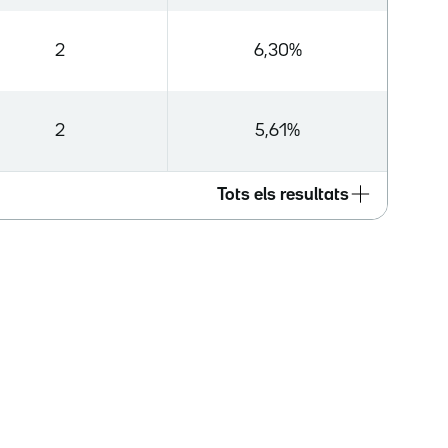
2
6,30%
2
5,61%
Tots els resultats