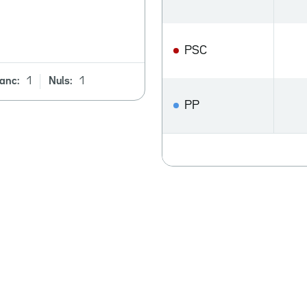
PSC
anc:
1
Nuls:
1
PP