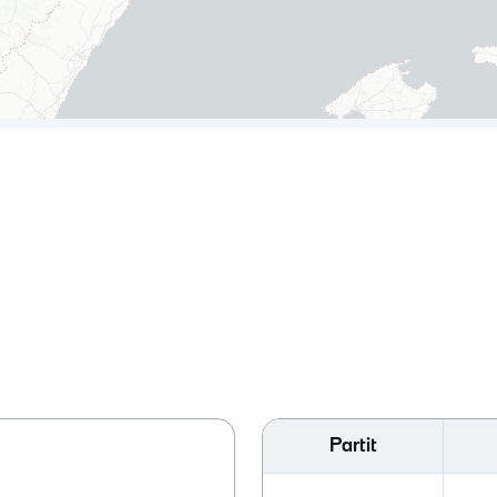
Partit