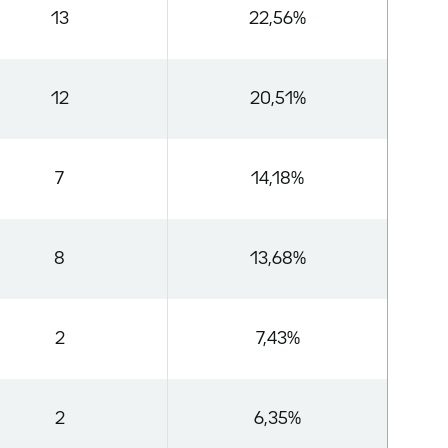
13
22,56%
12
20,51%
7
14,18%
8
13,68%
2
7,43%
2
6,35%