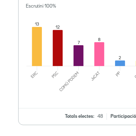
Escrutini
100
%
Totals electes:
48
Participació