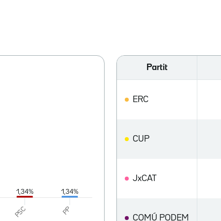
Partit
ERC
CUP
JxCAT
COMÚ PODEM