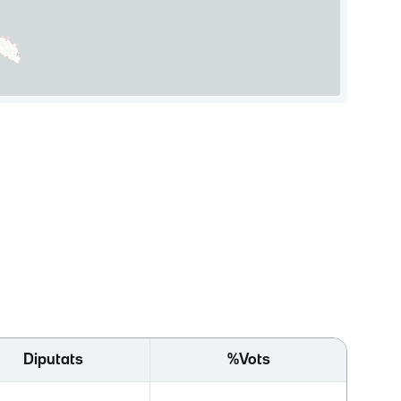
Diputats
%Vots