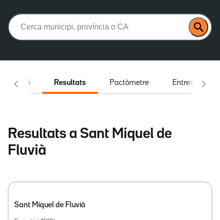
Buscar:
Inici
Resultats
Pactòmetre
Entrevistes
Resultats a Sant Miquel de
Fluvià
Sant Miquel de Fluvià