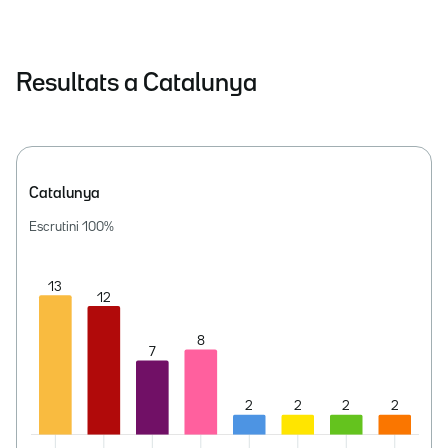
Resultats a Catalunya
Catalunya
Escrutini
100
%