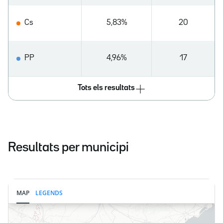
Cs
5,83%
20
PP
4,96%
17
Tots els resultats
Resultats per municipi