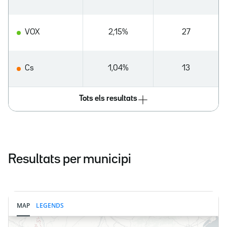
VOX
2,15%
27
Cs
1,04%
13
Tots els resultats
Resultats per municipi