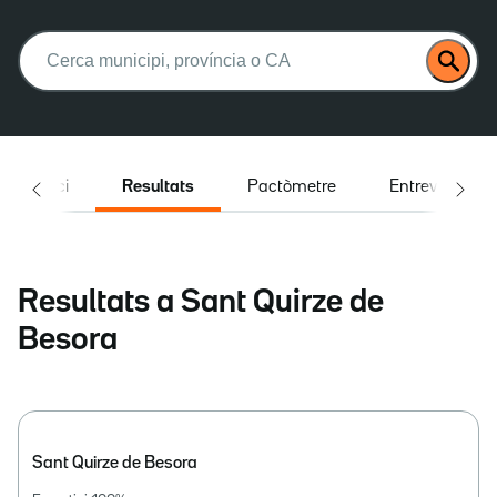
Buscar:
Inici
Resultats
Pactòmetre
Entrevistes
Resultats a Sant Quirze de
Besora
Sant Quirze de Besora