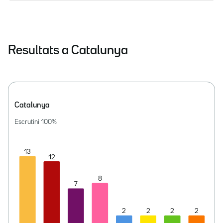
Resultats a Catalunya
Catalunya
Escrutini
100
%