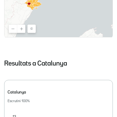
Resultats a Catalunya
Catalunya
Escrutini
100
%