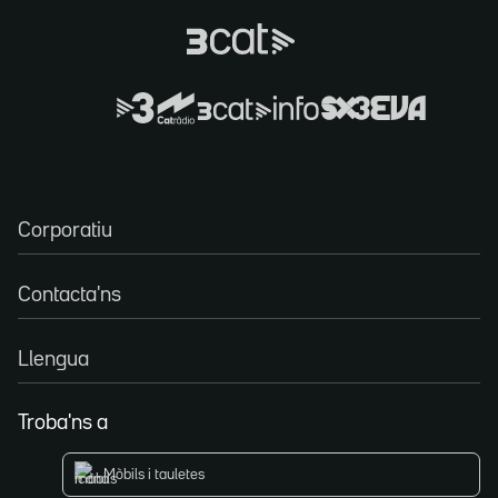
Corporatiu
Contacta'ns
Llengua
Troba'ns a
Mòbils i tauletes