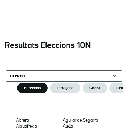
Resultats Eleccions 10N
Municipis
Barcelona
Tarragona
Girona
Lleida
Abrera
Aguilar de Segarra
Aiguafreda
Alella