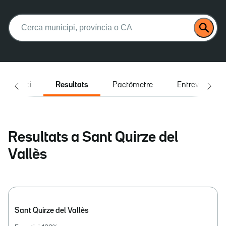
Buscar:
Inici
Resultats
Pactòmetre
Entrevistes
Resultats a Sant Quirze del
Vallès
Sant Quirze del Vallès