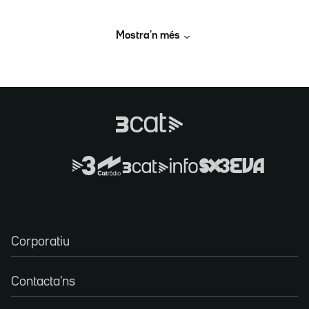
Mostra’n més
Corporatiu
Contacta'ns