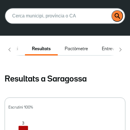
Buscar:
Inici
Resultats
Pactòmetre
Entrevistes
Resultats a Saragossa
Escrutini
100
%