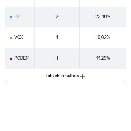
PP
2
23,40%
VOX
1
18,02%
PODEM
1
11,25%
Tots els resultats