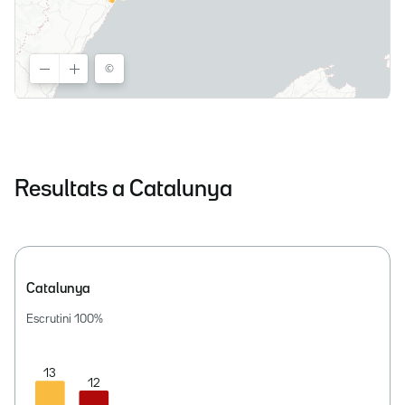
Resultats a Catalunya
Catalunya
Escrutini
100
%