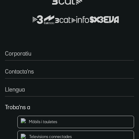
Corporatiu
Contacta'ns
Llengua
Troba'ns a
Mòbils i tauletes
Televisions connectades