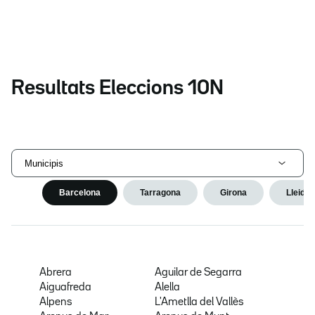
Resultats Eleccions 10N
Municipis
Barcelona
Tarragona
Girona
Lleida
Abrera
Aguilar de Segarra
Aiguafreda
Alella
Alpens
L'Ametlla del Vallès