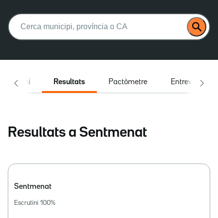
Buscar:
Inici
Resultats
Pactòmetre
Entrevistes
Resultats a Sentmenat
Sentmenat
Escrutini
100
%