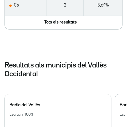
Cs
2
5,61%
Tots els resultats
Resultats als municipis del Vallès
Occidental
Badia del Vallès
Bar
Escrutini
100
%
Escr