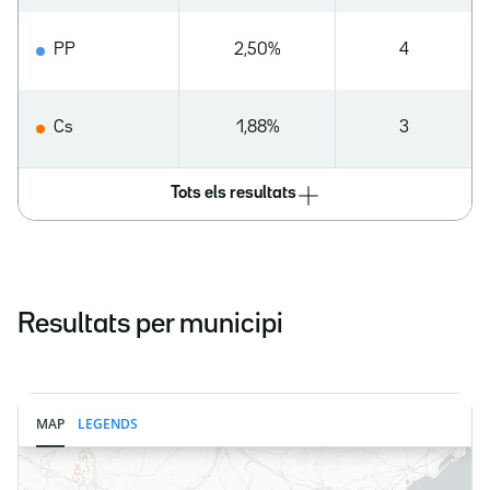
PP
2,50%
4
Cs
1,88%
3
Tots els resultats
Resultats per municipi