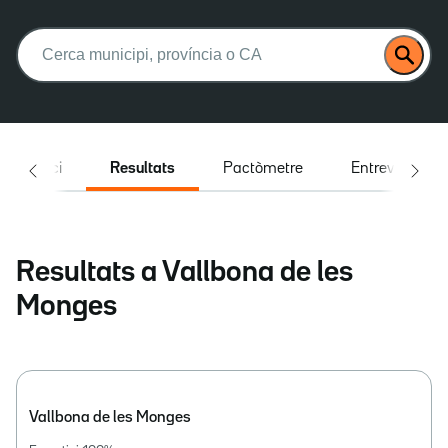
Buscar:
Inici
Resultats
Pactòmetre
Entrevistes
Resultats a Vallbona de les
Monges
Vallbona de les Monges