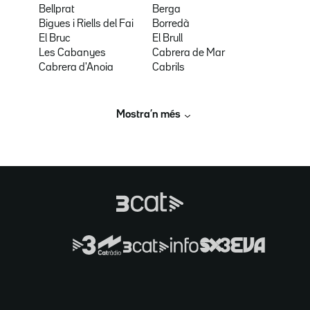
Bellprat
Berga
Bigues i Riells del Fai
Borredà
El Bruc
El Brull
Les Cabanyes
Cabrera de Mar
Cabrera d'Anoia
Cabrils
Mostra’n més