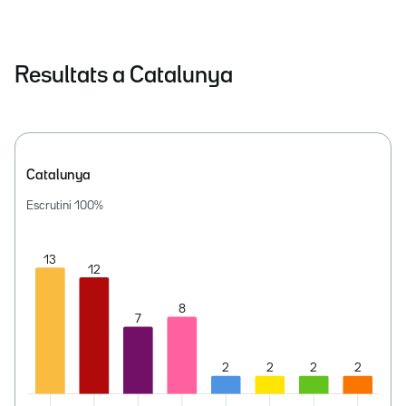
Resultats a Catalunya
Catalunya
Escrutini
100
%