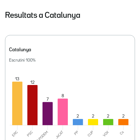
Resultats a Catalunya
Catalunya
Escrutini
100
%