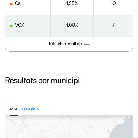
Cs
1,55%
10
VOX
1,08%
7
Tots els resultats
Resultats per municipi