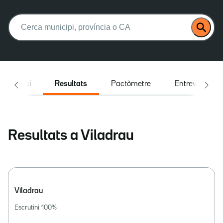
Buscar:
Inici
Resultats
Pactòmetre
Entrevistes
Resultats a Viladrau
Viladrau
Escrutini
100
%