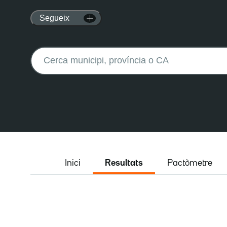
Segueix
Buscar:
Inici
Resultats
Pactòmetre