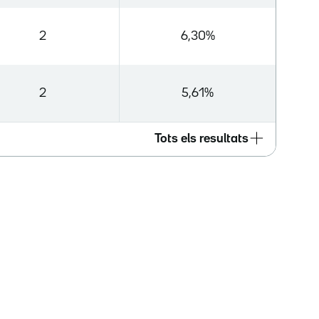
2
6,30%
2
5,61%
Tots els resultats