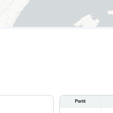
Partit