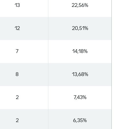
13
22,56%
12
20,51%
7
14,18%
8
13,68%
2
7,43%
2
6,35%