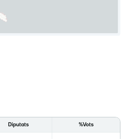
Diputats
%Vots