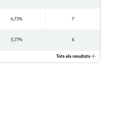
6,73%
7
5,77%
6
Tots els resultats