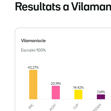
Resultats a Vilaman
Vilamaniscle
Escrutini
100
%