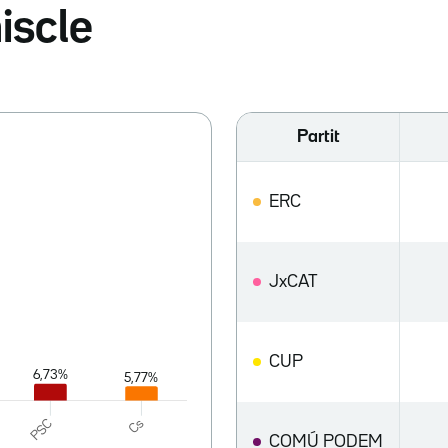
iscle
Partit
ERC
JxCAT
CUP
COMÚ PODEM