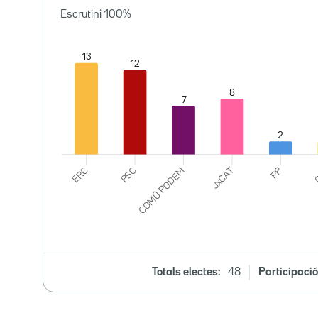
Escrutini
100
%
Totals electes:
48
Participació