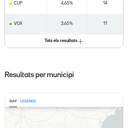
CUP
4,65%
14
VOX
3,65%
11
Tots els resultats
Resultats per municipi