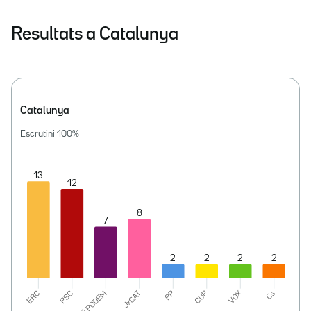
Resultats a Catalunya
Catalunya
Escrutini
100
%