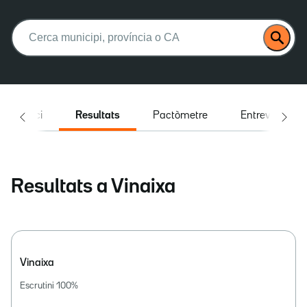
Buscar:
Inici
Resultats
Pactòmetre
Entrevistes
Resultats a Vinaixa
Vinaixa
Escrutini
100
%