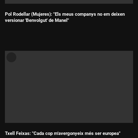
Pol Rodellar (Mujeres): "Els meus companys no em deixen
versionar 'Benvolgut' de Manel"
Durada:
Txell Feixas: "Cada cop m'avergonyeix més ser europea"