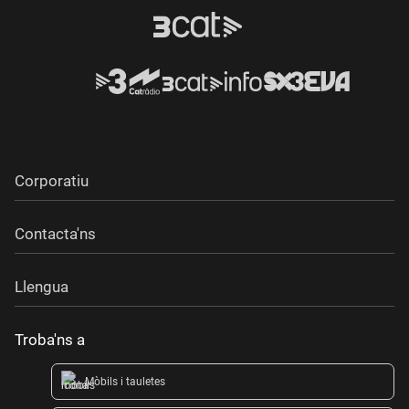
Corporatiu
Contacta'ns
Llengua
Troba'ns a
Mòbils i tauletes