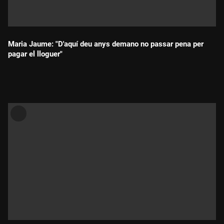
Maria Jaume: "D'aquí deu anys demano no passar pena per
pagar el lloguer"
Durada: