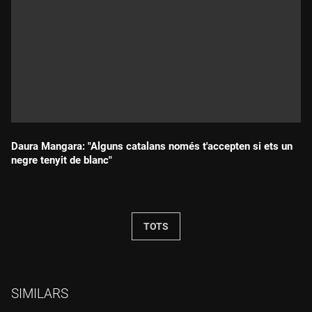
Daura Mangara: "Alguns catalans només t'accepten si ets un
negre tenyit de blanc"
Durada:
TOTS
SIMILARS