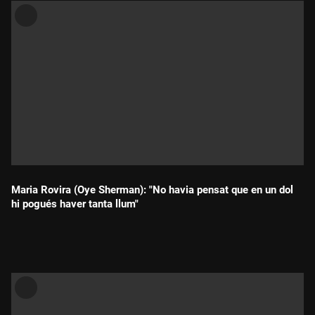
Maria Rovira (Oye Sherman): "No havia pensat que en un dol
hi pogués haver tanta llum"
Durada: