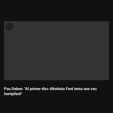
Durada:
Pau Debon: "Al primer disc d'Antònia Font tenia una veu
horripilant"
Durada: