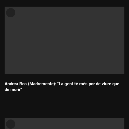
Andrea Ros (Madremente): "La gent té més por de viure que
de morir"
Durada: