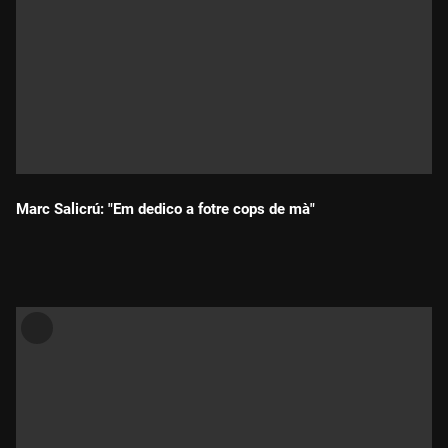
Marc Salicrú: "Em dedico a fotre cops de mà"
Durada: