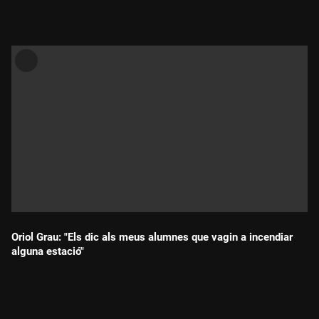
Oriol Grau: "Els dic als meus alumnes que vagin a incendiar
alguna estació"
Durada: