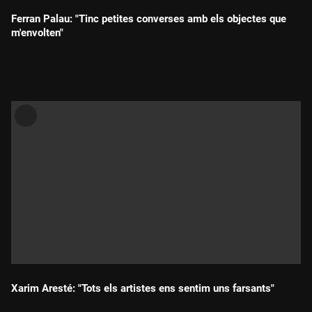
Ferran Palau: "Tinc petites converses amb els objectes que
m'envolten"
Durada:
Xarim Aresté: "Tots els artistes ens sentim uns farsants"
Durada: