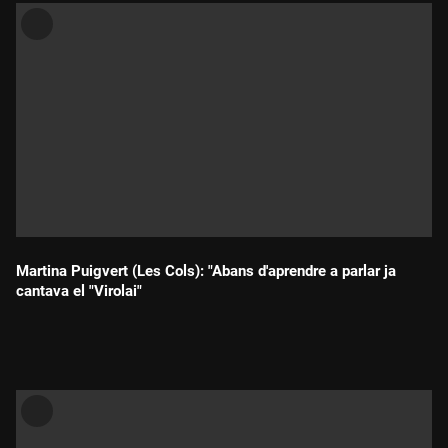
Martina Puigvert (Les Cols): "Abans d'aprendre a parlar ja
cantava el "Virolai"
Durada: