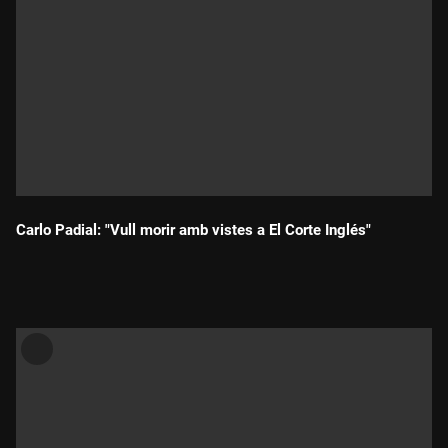
Carlo Padial: "Vull morir amb vistes a El Corte Inglés"
Durada: