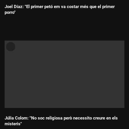
Joel Díaz: "El primer petó em va costar més que el primer
porro"
Durada:
Júlia Colom: "No soc religiosa però necessito creure en els
misteris"