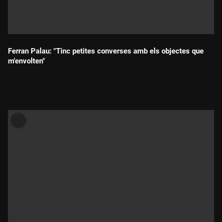
Ferran Palau: "Tinc petites converses amb els objectes que
m'envolten"
Durada: