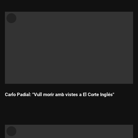
Carlo Padial: "Vull morir amb vistes a El Corte Inglés"
Durada: