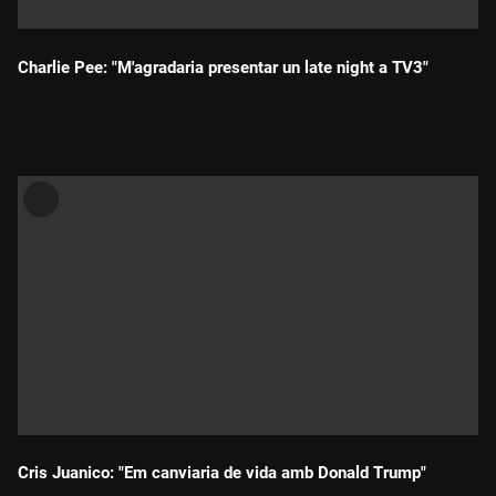
Charlie Pee: "M'agradaria presentar un late night a TV3"
Durada:
Cris Juanico: "Em canviaria de vida amb Donald Trump"