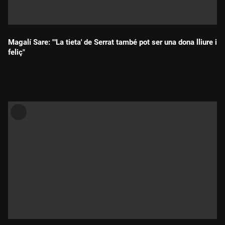
Magalí Sare: "'La tieta' de Serrat també pot ser una dona lliure i
feliç"
Durada: