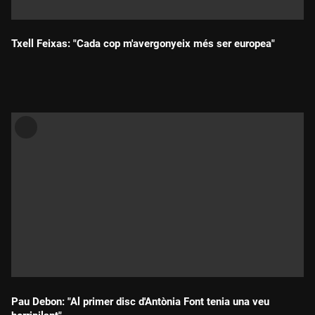
Txell Feixas: "Cada cop m'avergonyeix més ser europea"
Durada:
Pau Debon: "Al primer disc d'Antònia Font tenia una veu