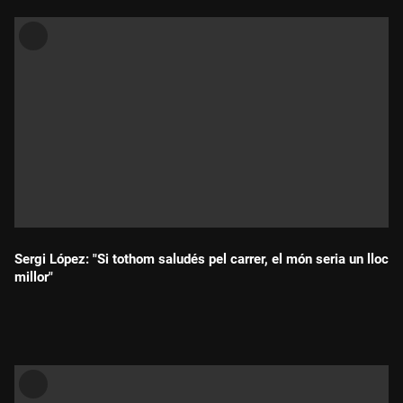
Sergi López: "Si tothom saludés pel carrer, el món seria un lloc
millor"
Durada: