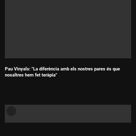
Pau Vinyals: "La diferència amb els nostres pares és que
nosaltres hem fet teràpia"
Durada: