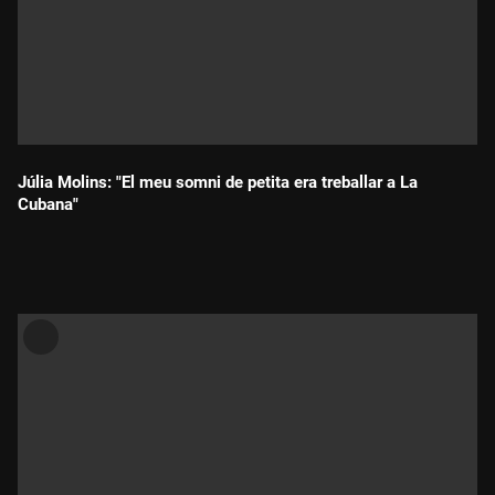
Júlia Molins: "El meu somni de petita era treballar a La
Cubana"
Durada: