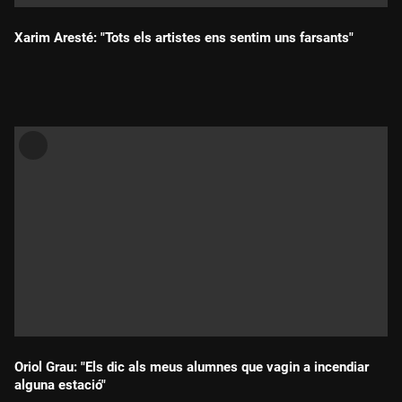
Xarim Aresté: "Tots els artistes ens sentim uns farsants"
Durada:
Oriol Grau: "Els dic als meus alumnes que vagin a incendiar
alguna estació"