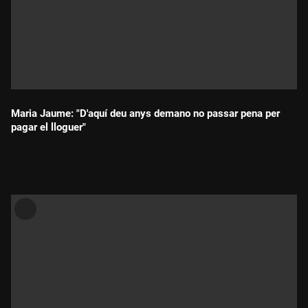
Maria Jaume: "D'aquí deu anys demano no passar pena per
pagar el lloguer"
Durada: