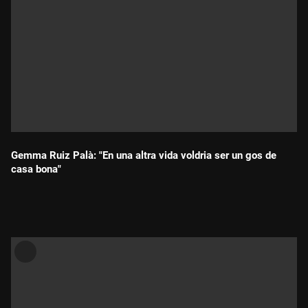
Gemma Ruiz Palà: "En una altra vida voldria ser un gos de
casa bona"
Durada: