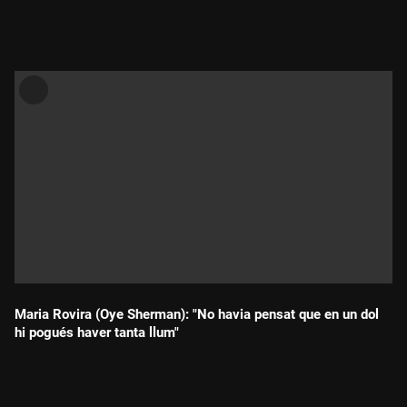
Durada:
Maria Rovira (Oye Sherman): "No havia pensat que en un dol
hi pogués haver tanta llum"
Durada: