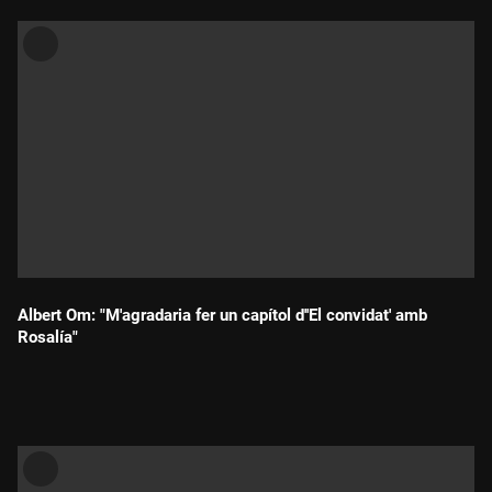
Albert Om: "M'agradaria fer un capítol d''El convidat' amb
Rosalía"
Durada: