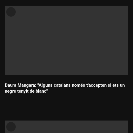
Daura Mangara: "Alguns catalans només t'accepten si ets un
negre tenyit de blanc"
Durada: