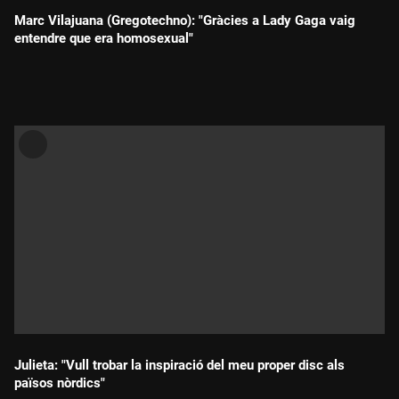
Marc Vilajuana (Gregotechno): "Gràcies a Lady Gaga vaig
entendre que era homosexual"
Durada:
Julieta: "Vull trobar la inspiració del meu proper disc als
països nòrdics"