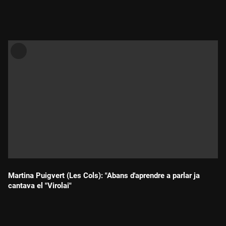
Durada:
Martina Puigvert (Les Cols): "Abans d'aprendre a parlar ja
cantava el "Virolai"
Durada: