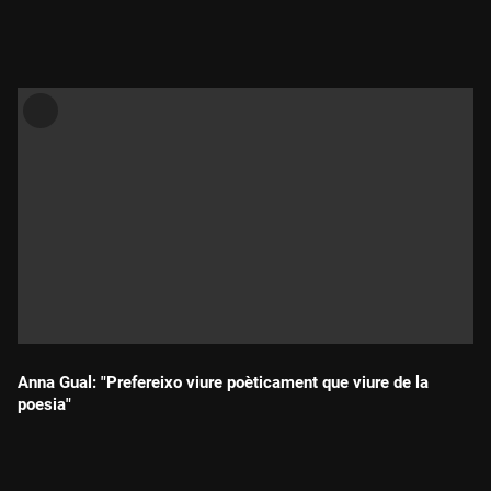
Durada:
Anna Gual: "Prefereixo viure poèticament que viure de la
poesia"
Durada: