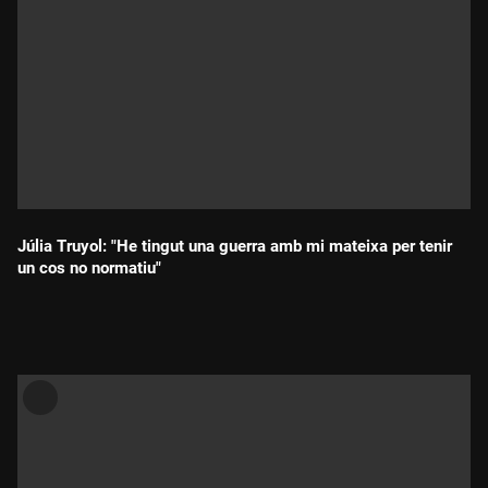
Júlia Truyol: "He tingut una guerra amb mi mateixa per tenir
un cos no normatiu"
Durada: