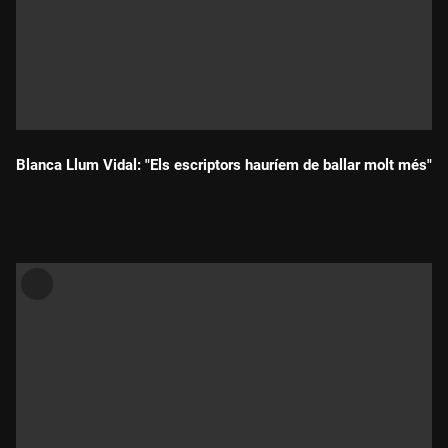
Blanca Llum Vidal: "Els escriptors hauríem de ballar molt més"
Durada: