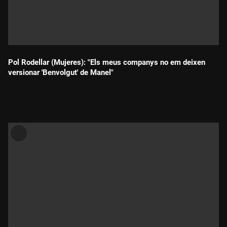
Pol Rodellar (Mujeres): "Els meus companys no em deixen
versionar 'Benvolgut' de Manel"
Durada: