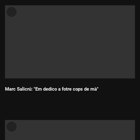
Marc Salicrú: "Em dedico a fotre cops de mà"
Durada: