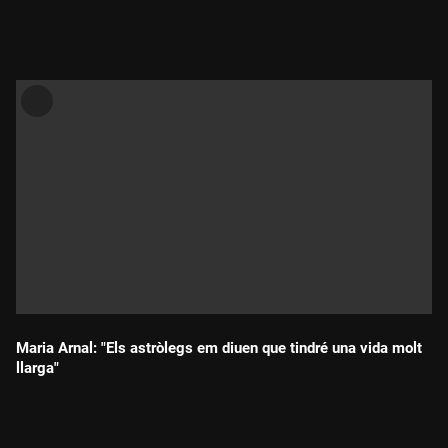
Durada:
Maria Arnal: "Els astròlegs em diuen que tindré una vida molt
llarga"
Durada: