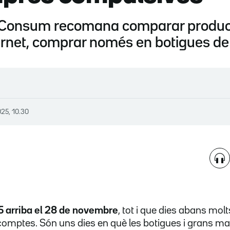
Consum recomana comparar productes
ernet, comprar només en botigues de
025, 10.30
5 arriba el 28 de novembre
, tot i que dies abans mol
omptes. Són uns dies en què les botigues i grans m