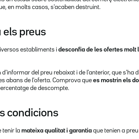
ue, en molts casos, s'acaben destruint.
 els preus
versos establiments i
desconfia de les ofertes molt
d'informar del preu rebaixat i de l'anterior, que s'ha
es abans de l'oferta. Comprova que
es mostrin els d
l percentatge de descompte.
es condicions
 tenir la
mateixa qualitat i garantia
que tenien a preu 