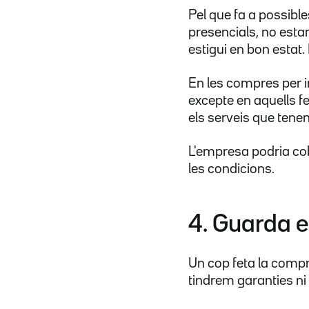
Pel que fa a possibl
presencials, no esta
estigui en bon estat. 
En les compres per i
excepte en aquells f
els serveis que tene
L'empresa podria c
les condicions.
4. Guarda el
Un cop feta la compra
tindrem garanties ni