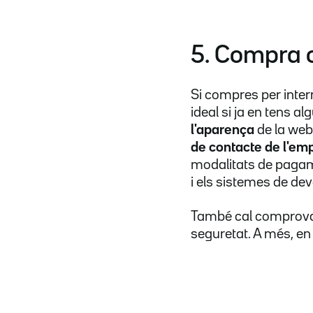
5. Compra 
Si compres per intern
ideal si ja en tens a
l'aparença
de la web 
de contacte de l'em
modalitats de pagame
i els sistemes de dev
També cal comprovar
seguretat. A més, en