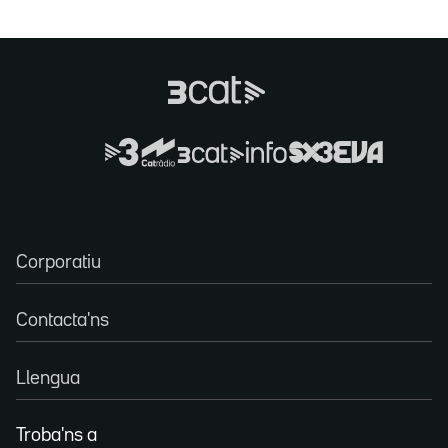
Corporatiu
Contacta'ns
Llengua
Troba'ns a