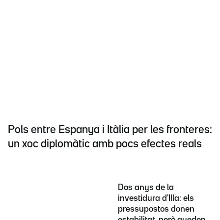
Pols entre Espanya i Itàlia per les fronteres:
un xoc diplomàtic amb pocs efectes reals
Dos anys de la
investidura d'Illa: els
pressupostos donen
estabilitat, però queden