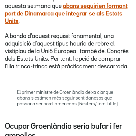
aquesta setmana que
abans seguirien formant
part de Dinamarca que integrar-se als Estats
Units
.
A banda d'aquest requisit fonamental, una
adquisició d'aquest tipus hauria de rebre el
vistiplau de la Unió Europea i també del Congrés
dels Estats Units. Per tant, l'opció de comprar
l'illa trinco-trinco està pràcticament descartada.
El primer ministre de Groenlàndia deixa clar que
abans s'estimen més seguir sent danesos que
passar a ser nord-americans (Reuters/Tom Little)
Ocupar Groenlàndia seria bufar i fer
ampolles...