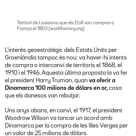
Territori de Louisiana que els EUA van comprar a
França el 1803 (worldhistory.org)
L'interès geoestratègic dels Estats Units per
Groenlàndia tampoc és nou: va haver-hi intents
de compra o intercanvi de territoris el 1868, el
1910 i el 1946. Aquesta última proposta la va fer
el president Harry Truman, quan
va oferir a
Dinamarca 100 milions de dòlars en or,
cosa
que els danesos van rebutjar.
Uns anys abans, en canvi, el 1917, el president
Woodrow Wilson va tancar un acord amb
Dinamarca per la compra de les Illes Verges per
un valor de 25 milions de dòlars.