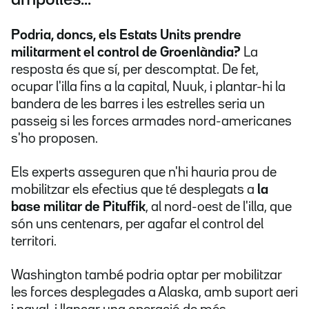
Podria, doncs, els Estats Units prendre
militarment el control de Groenlàndia?
La
resposta és que sí, per descomptat. De fet,
ocupar l'illa fins a la capital, Nuuk, i plantar-hi la
bandera de les barres i les estrelles seria un
passeig si les forces armades nord-americanes
s'ho proposen.
Els experts asseguren que n'hi hauria prou de
mobilitzar els efectius que té desplegats a
la
base militar de Pituffik
, al nord-oest de l'illa, que
són uns centenars, per agafar el control del
territori.
Washington també podria optar per mobilitzar
les forces desplegades a Alaska, amb suport aeri