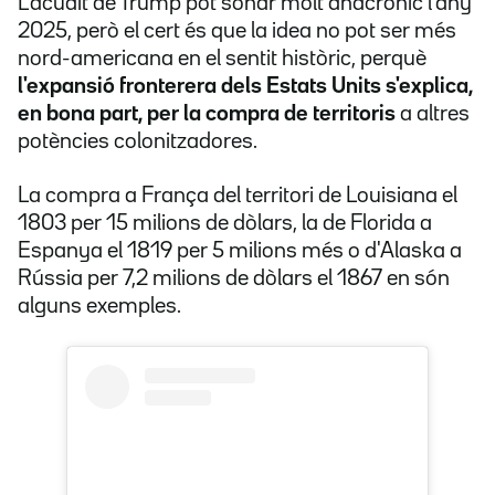
L'acudit de Trump pot sonar molt anacrònic l'any
2025, però el cert és que la idea no pot ser més
nord-americana en el sentit històric, perquè
l'expansió fronterera dels Estats Units s'explica,
en bona part, per la compra de territoris
a altres
potències colonitzadores.
La compra a França del territori de Louisiana el
1803 per 15 milions de dòlars, la de Florida a
Espanya el 1819 per 5 milions més o d'Alaska a
Rússia per 7,2 milions de dòlars el 1867 en són
alguns exemples.