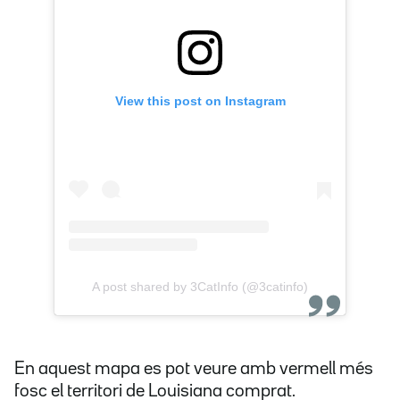
View this post on Instagram
A post shared by 3CatInfo (@3catinfo)
En aquest mapa es pot veure amb vermell més
fosc el territori de Louisiana comprat.