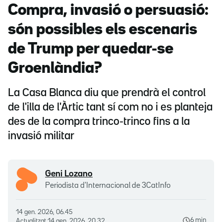
Compra, invasió o persuasió:
són possibles els escenaris
de Trump per quedar-se
Groenlàndia?
La Casa Blanca diu que prendrà el control
de l'illa de l'Àrtic tant sí com no i es planteja
des de la compra trinco-trinco fins a la
invasió militar
Geni Lozano
Periodista d'Internacional de 3CatInfo
14 gen. 2026, 06.45
6 min
Actualitzat
14 gen. 2026, 20.32