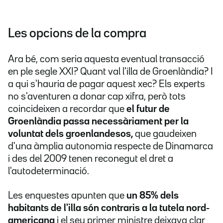
Les opcions de la compra
Ara bé, com seria aquesta eventual transacció
en ple segle XXI? Quant val l'illa de Groenlàndia? I
a qui s'hauria de pagar aquest xec? Els experts
no s'aventuren a donar cap xifra, però tots
coincideixen a recordar que
el futur de
Groenlàndia passa necessàriament per la
voluntat dels groenlandesos,
que gaudeixen
d'una àmplia autonomia respecte de Dinamarca
i des del 2009 tenen reconegut el dret a
l'autodeterminació.
Les enquestes apunten que
un 85% dels
habitants de l'illa són contraris a la tutela nord-
americana
i el seu primer ministre deixava clar