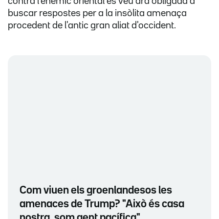
contra l'enemic oriental es veu ara obligada a
buscar respostes per a la insòlita amenaça
procedent de l'antic gran aliat d'occident.
Com viuen els groenlandesos les
amenaces de Trump? "Això és casa
nostra, som gent pacífica"