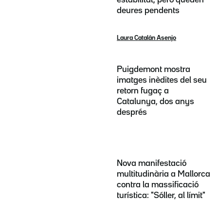
deures pendents
Laura Catalán Asenjo
Puigdemont mostra
imatges inèdites del seu
retorn fugaç a
Catalunya, dos anys
després
Nova manifestació
multitudinària a Mallorca
contra la massificació
turística: "Sóller, al límit"