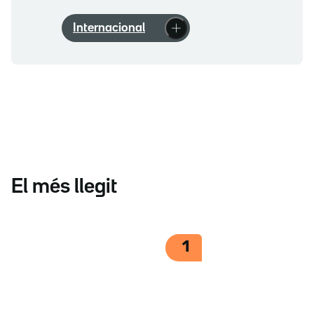
Internacional
El més llegit
1