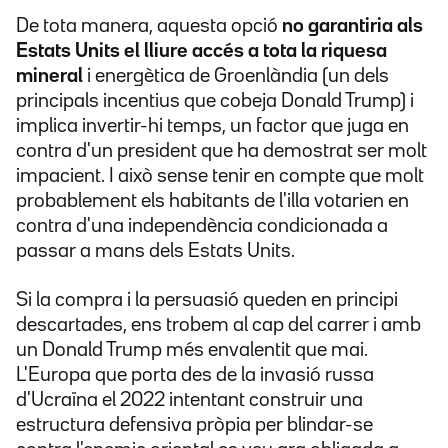
De tota manera, aquesta opció
no garantiria als
Estats Units el lliure accés a tota la riquesa
mineral
i energètica de Groenlàndia (un dels
principals incentius que cobeja Donald Trump) i
implica invertir-hi temps, un factor que juga en
contra d'un president que ha demostrat ser molt
impacient. I això sense tenir en compte que molt
probablement els habitants de l'illa votarien en
contra d'una independència condicionada a
passar a mans dels Estats Units.
Si la compra i la persuasió queden en principi
descartades, ens trobem al cap del carrer i amb
un Donald Trump més envalentit que mai.
L'Europa que porta des de la invasió russa
d'Ucraïna el 2022 intentant construir una
estructura defensiva pròpia per blindar-se