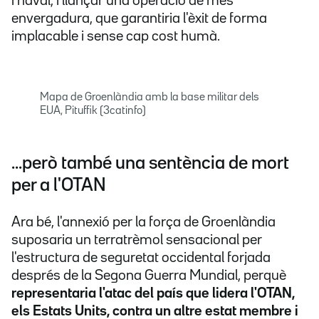
i naval, i llançar una operació de més
envergadura, que garantiria l'èxit de forma
implacable i sense cap cost humà.
Mapa de Groenlàndia amb la base militar dels
EUA, Pituffik (3catinfo)
...però també una sentència de mort
per a l'OTAN
Ara bé, l'annexió per la força de Groenlàndia
suposaria un terratrèmol sensacional per
l'estructura de seguretat occidental forjada
després de la Segona Guerra Mundial, perquè
representaria l'atac del país que lidera l'OTAN,
els Estats Units, contra un altre estat membre i