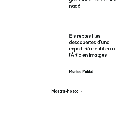
nadó
Els reptes i les
descobertes d'una
expedició científica a
l'Àrtic en imatges
Montse Poblet
Mostra-ho tot