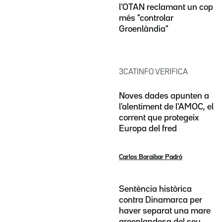
l'OTAN reclamant un cop
més "controlar
Groenlàndia"
3CATINFO VERIFICA
Noves dades apunten a
l'alentiment de l'AMOC, el
corrent que protegeix
Europa del fred
Carlos Baraibar Padró
Sentència històrica
contra Dinamarca per
haver separat una mare
groenlandesa del seu