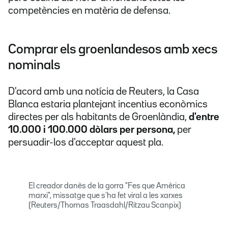
competències en matèria de defensa.
Comprar els groenlandesos amb xecs
nominals
D'acord amb una notícia de Reuters, la Casa
Blanca estaria plantejant incentius econòmics
directes per als habitants de Groenlàndia,
d'entre
10.000 i 100.000 dòlars per persona,
per
persuadir-los d'acceptar aquest pla.
El creador danès de la gorra "Fes que Amèrica
marxi", missatge que s'ha fet viral a les xarxes
(Reuters/Thomas Traasdahl/Ritzau Scanpix)