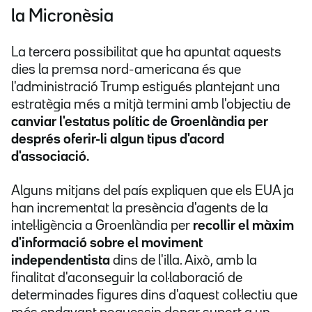
la Micronèsia
La tercera possibilitat que ha apuntat aquests
dies la premsa nord-americana és que
l'administració Trump estigués plantejant una
estratègia més a mitjà termini amb l'objectiu de
canviar l'estatus polític de Groenlàndia per
després oferir-li algun tipus d'acord
d'associació.
Alguns mitjans del país expliquen que els EUA ja
han incrementat la presència d'agents de la
intel·ligència a Groenlàndia per
recollir el màxim
d'informació sobre el moviment
independentista
dins de l'illa. Això, amb la
finalitat d'aconseguir la col·laboració de
determinades figures dins d'aquest col·lectiu que