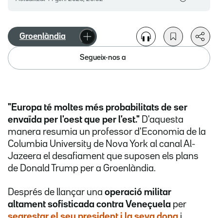
Groenlàndia
Segueix-nos a
"Europa té moltes més probabilitats de ser
envaïda per l'oest que per l'est."
D'aquesta
manera resumia un professor d'Economia de la
Columbia University de Nova York al canal Al-
Jazeera el desafiament que suposen els plans
de Donald Trump per a Groenlàndia.
Després de llançar una
operació militar
altament sofisticada contra Veneçuela
per
segrestar el seu president i la seva dona
i