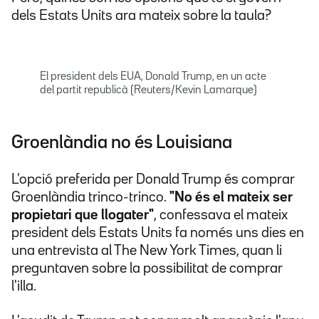
dels Estats Units ara mateix sobre la taula?
El president dels EUA, Donald Trump, en un acte
del partit republicà (Reuters/Kevin Lamarque)
Groenlàndia no és Louisiana
L'opció preferida per Donald Trump és comprar
Groenlàndia trinco-trinco.
"No és el mateix ser
propietari que llogater"
, confessava el mateix
president dels Estats Units fa només uns dies en
una entrevista al The New York Times, quan li
preguntaven sobre la possibilitat de comprar
l'illa.