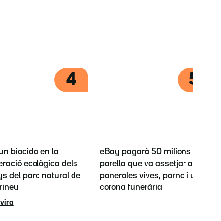
4
5
'un biocida en la
eBay pagarà 50 milions a la
ració ecològica dels
parella que va assetjar amb
s del parc natural de
paneroles vives, porno i una
irineu
corona funerària
vira