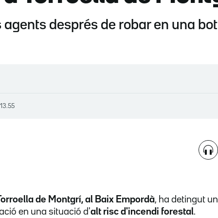
ls agents després de robar en una boti
 13.55
Torroella de Montgrí, al Baix Empordà
, ha detingut 
ació en una situació d'
alt risc d'incendi forestal
.