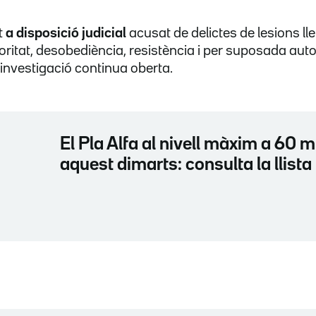
t
a disposició judicial
acusat de delictes de lesions ll
oritat, desobediència, resistència i per suposada auto
 investigació continua oberta.
El Pla Alfa al nivell màxim a 60 m
aquest dimarts: consulta la llista