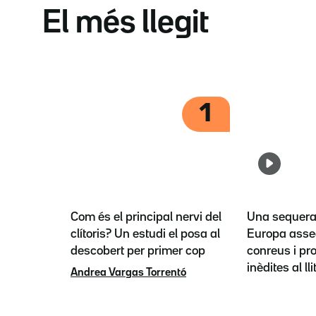
El més llegit
1
Com és el principal nervi del
Una sequera 
clítoris? Un estudi el posa al
Europa asse
descobert per primer cop
conreus i pr
inèdites al lli
Andrea Vargas Torrentó