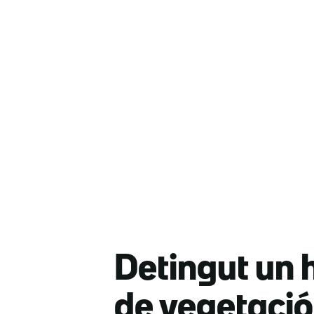
Detingut un 
de vegetació