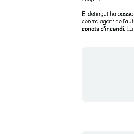
El detingut ha passa
contra agent de l'aut
conats d'incendi
. La