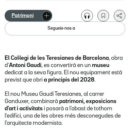
Patrimoni
Segueix-nos a
El Col·legi de les Teresianes de Barcelona
, obra
d'
Antoni Gaudí
, es convertirà en un
museu
dedicat a la seva figura. El nou equipament està
previst que obri
a principis del 2028
.
El nou Museu Gaudí Teresianes, al carrer
Ganduxer, combinarà
patrimoni, exposicions
d'art i activitats
i posarà a l'abast de tothom
l'edifici, una de les obres més desconegudes de
l'arquitecte modernista.