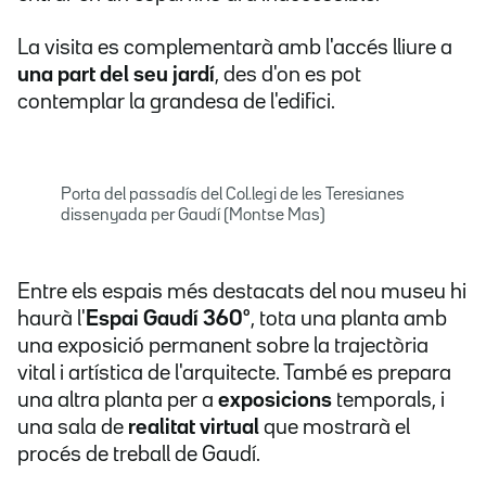
La visita es complementarà amb l'accés lliure a
una part del seu jardí
, des d'on es pot
contemplar la grandesa de l'edifici.
Porta del passadís del Col.legi de les Teresianes
dissenyada per Gaudí (Montse Mas)
Entre els espais més destacats del nou museu hi
haurà l'
Espai Gaudí 360º
, tota una planta amb
una exposició permanent sobre la trajectòria
vital i artística de l'arquitecte. També es prepara
una altra planta per a
exposicions
temporals, i
una sala de
realitat virtual
que mostrarà el
procés de treball de Gaudí.