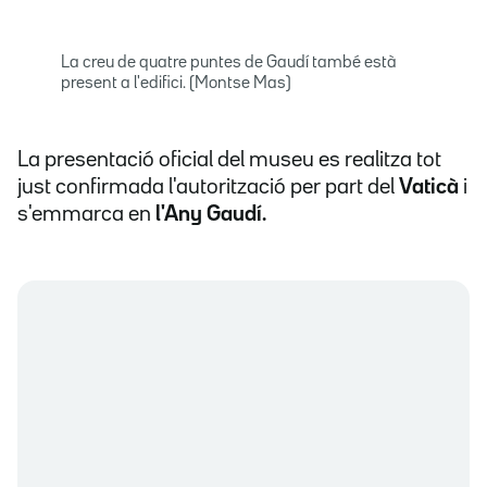
La creu de quatre puntes de Gaudí també està
present a l'edifici. (Montse Mas)
La presentació oficial del museu es realitza tot
just confirmada l'autorització per part del
Vaticà
i
s'emmarca en
l'Any Gaudí.