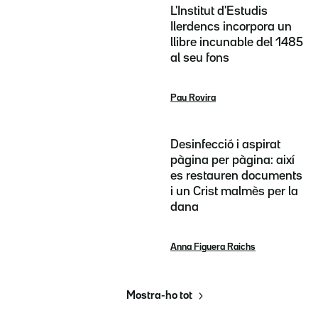
L'Institut d'Estudis
Ilerdencs incorpora un
llibre incunable del 1485
al seu fons
Pau Rovira
Desinfecció i aspirat
pàgina per pàgina: així
es restauren documents
i un Crist malmès per la
dana
Anna Figuera Raichs
Mostra-ho tot