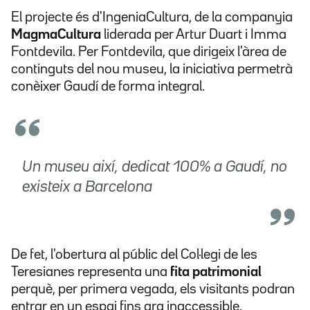
El projecte és d'IngeniaCultura, de la companyia
MagmaCultura
liderada per Artur Duart i Imma
Fontdevila. Per Fontdevila, que dirigeix l'àrea de
continguts del nou museu, la iniciativa permetrà
conèixer Gaudí de forma integral.
Un museu així, dedicat 100% a Gaudí, no
existeix a Barcelona
De fet, l'obertura al públic del Col·legi de les
Teresianes representa una
fita patrimonial
perquè, per primera vegada, els visitants podran
entrar en un espai fins ara inaccessible.