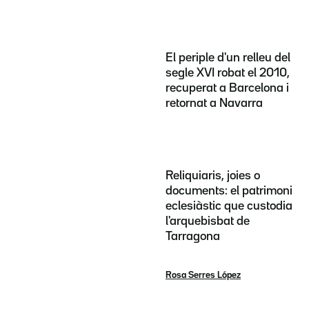
El periple d'un relleu del
segle XVI robat el 2010,
recuperat a Barcelona i
retornat a Navarra
Reliquiaris, joies o
documents: el patrimoni
eclesiàstic que custodia
l'arquebisbat de
Tarragona
Rosa Serres López