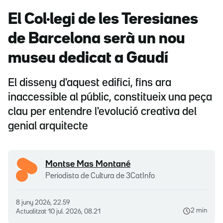
El Col·legi de les Teresianes
de Barcelona serà un nou
museu dedicat a Gaudí
El disseny d'aquest edifici, fins ara
inaccessible al públic, constitueix una peça
clau per entendre l'evolució creativa del
genial arquitecte
Montse Mas Montané
Periodista de Cultura de 3CatInfo
8 juny 2026, 22.59
2 min
Actualitzat
10 jul. 2026, 08.21