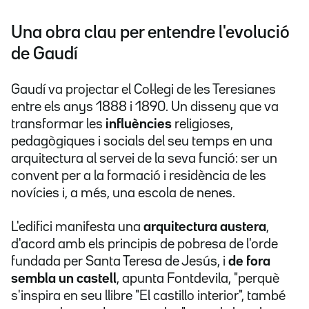
Una obra clau per entendre l'evolució
de Gaudí
Gaudí va projectar el Col·legi de les Teresianes
entre els anys 1888 i 1890. Un disseny que va
transformar les
influències
religioses,
pedagògiques i socials del seu temps en una
arquitectura al servei de la seva funció: ser un
convent per a la formació i residència de les
novícies i, a més, una escola de nenes.
L'edifici manifesta una
arquitectura austera
,
d'acord amb els principis de pobresa de l'orde
fundada per Santa Teresa de Jesús, i
de fora
sembla un castell
, apunta Fontdevila, "perquè
s'inspira en seu llibre "El castillo interior", també