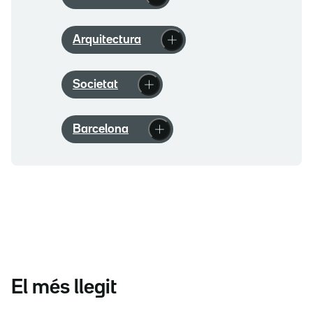
Arquitectura
Societat
Barcelona
El més llegit